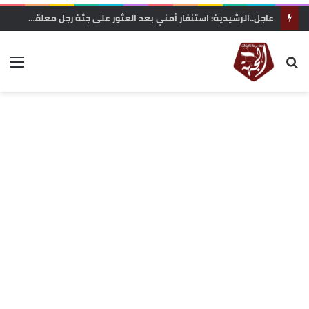
وزارة التربية الوطنية تعلن رسميا مواعيد الدخول المدرسي 2026-2027