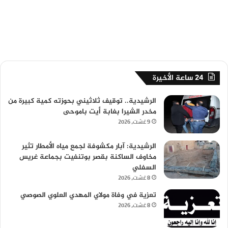
24 ساعة الأخيرة
الرشيدية.. توقيف ثلاثيني بحوزته كمية كبيرة من
مخدر الشيرا بغابة أيت باموحى
9 غشت، 2026
الرشيدية: آبار مكشوفة لجمع مياه الأمطار تثير
مخاوف الساكنة بقصر بوتنفيت بجماعة غريس
السفلي
8 غشت، 2026
تعزية في وفاة مولاي المهدي العلوي الصوصي
8 غشت، 2026