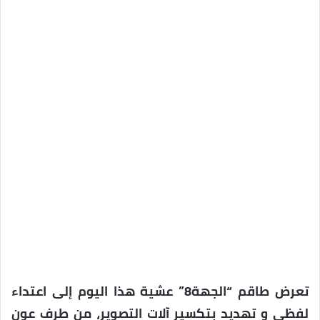
تعرض طاقم “الجهة8” عشية هذا اليوم إلى اعتداء
لفظي و تهديد بتكسير آلات التصوير، من طرف عون