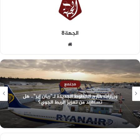
الجهة8
مجتمع
ورزازات خارج الخطوط الجديدة لـ”ريان إير”.. هل
تستفيد من تعزيز الربط الجوي؟