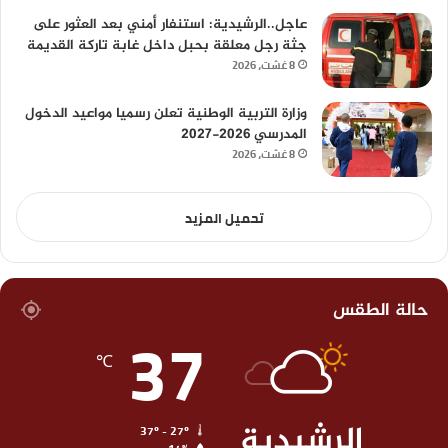
عاجل..الرشيدية: استنفار أمني بعد العثور على
جثة رجل معلقة بحبل داخل غابة تاركة القديمة
8 غشت، 2026
وزارة التربية الوطنية تعلن رسميا مواعيد الدخول
المدرسي 2026-2027
8 غشت، 2026
تحميل المزيد
حالة الطقس
37
℃
الرشيدية
37º - 27º