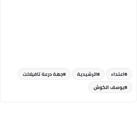
اعتداء
الرشيدية
جهة درعة تافيلالت
يوسف الكوش