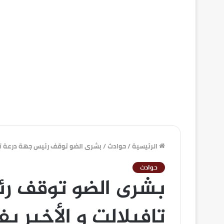
الرئيسية
/
حوادث
/
بشرى الضو توقف رئيس جهة درعة تافيل
حوادث
بشرى الضو توقف ر
تافيلالت و الأخير يفر