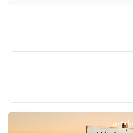
رأ التالي