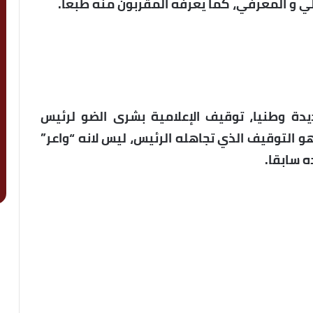
لي و المعرفي، كما يعرفه المقربون منه طبعا.
دة وطنيا، توقيف الإعلامية بشرى الضو لرئيس
 التوقيف الذي تجاهله الرئيس، ليس لانه “واعر”
 سابقا.