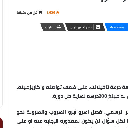
1,636
أقل من دقيقة
Messenger
مشاركة عبر البريد
طباعة
ة درعة تافيلالت، على ضعف تواصله و كاريزميته،
هاية كل دورة.
ر الرسمي، فضل اهرو أبرو الهروب والهرولة نحو
 لكل سؤال لن يكون بمقدوره الإجابة عنه او على