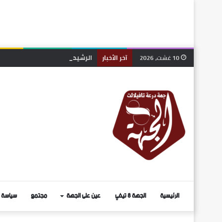
الرشيدية: وفاة شاب عشريني إثر
10 غشت، 2026
آخر الأخبار
الرئيسية
الجهة 8 تيفي
عين على الجهة
مجتمع
سياسة