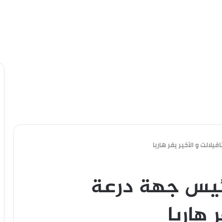
الت و الأخير يفر هاربا
ئيس جهة درعة
 هاربا