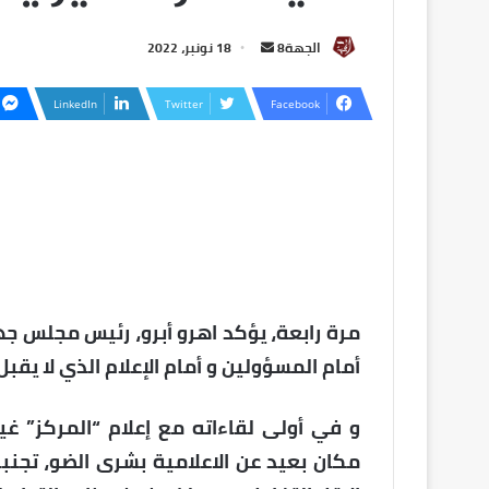
الجهة8
18 نونبر، 2022
LinkedIn
Twitter
Facebook
مرة رابعة، يؤكد اهرو أبرو، رئيس مجلس جه
أمام المسؤولين و أمام الإعلام الذي لا يقبل له مبلغ 200درهم ن
و في أولى لقاءاته مع إعلام “المركز” غي
مكان بعيد عن الاعلامية بشرى الضو، تجنبا