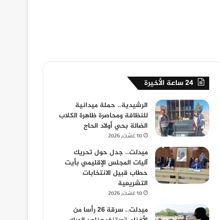
24 ساعة الأخيرة
الرشيدية.. حملة ميدانية
للنظافة ومحاصرة ظاهرة الكلاب
الضالة بحي أولاد الحاج
10 غشت، 2026
ميدلت.. جدل حول تحريك
آليات المجلس الإقليمي بأيت
حطاب قبيل الانتخابات
التشريعية
10 غشت، 2026
ميدلت.. سرقة 26 رأسا من