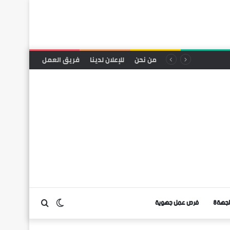
من نحن
للإعلان لدينا
فريق العمل
لجهة8
فرص عمل جهوية