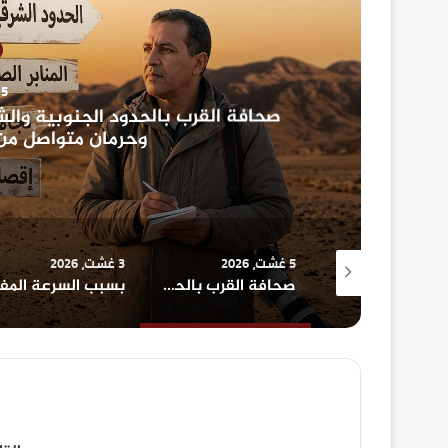
5 غشت، 2026
صحافة القرب بالحدود الجنوبية والش
وحرمان متواصل من ا
5 غشت، 2026
3 غشت، 2026
عاجل…الرشيدية: استنفار أمني بعد العثور على جثة جندي عشريني داخل منزله
صحافة القرب بالحدود الجنوبية والشرقية: صمود في وجه البروباغاندا المعادية وحرمان متواصل من العدالة المجالية والإشهار