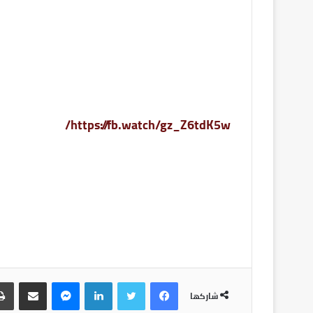
https://fb.watch/gz_Z6tdK5w/
شاركها