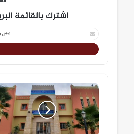
القا
اشترك بالقائمة البر