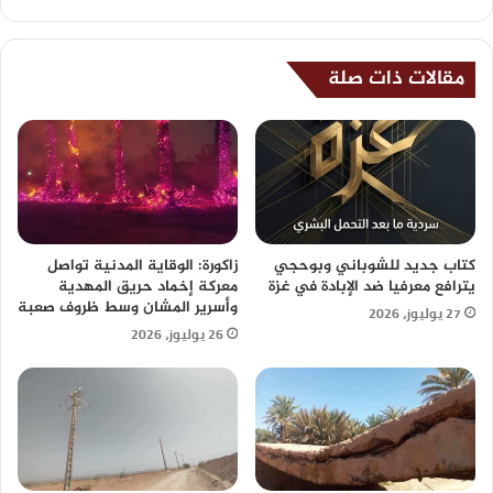
مقالات ذات صلة
كتاب جديد للشوباني وبوحجي
زاكورة: الوقاية المدنية تواصل
يترافع معرفيا ضد الإبادة في غزة
معركة إخماد حريق المهدية
وأسرير المشان وسط ظروف صعبة
27 يوليوز، 2026
26 يوليوز، 2026