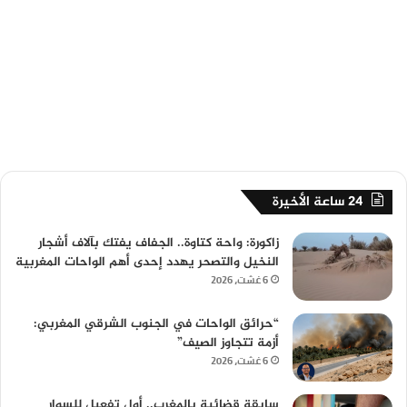
24 ساعة الأخيرة
زاكورة: واحة كتاوة.. الجفاف يفتك بآلاف أشجار
النخيل والتصحر يهدد إحدى أهم الواحات المغربية
6 غشت، 2026
“حرائق الواحات في الجنوب الشرقي المغربي:
أزمة تتجاوز الصيف”
6 غشت، 2026
سابقة قضائية بالمغرب.. أول تفعيل للسوار