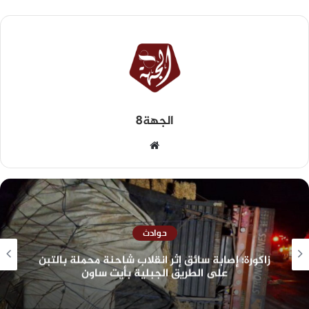
الجهة8
حوادث
زاكورة: إصابة سائق إثر انقلاب شاحنة محملة بالتبن
على الطريق الجبلية بأيت ساون