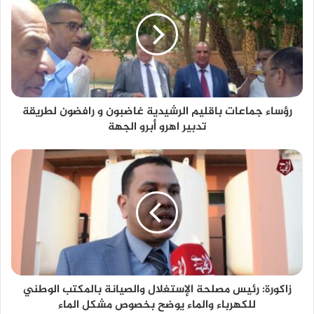
رؤساء جماعات باقليم الرشيدية غاضبون و رافضون لطريقة
تدبير اهرو أبرو الجهة
زاكورة: رئيس مصلحة الإستغلال والصيانة بالمكتب الوطني
للكهرباء والماء يوضح بخصوص مشكل الماء