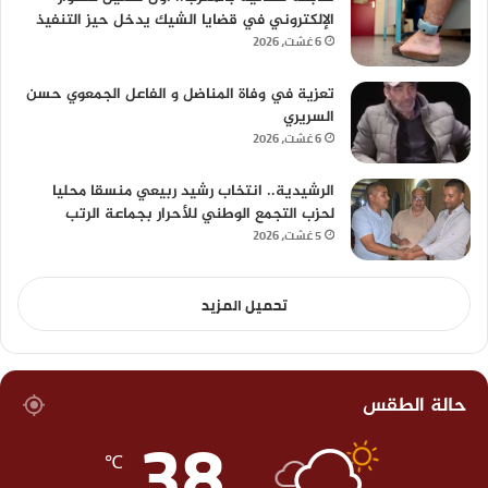
الإلكتروني في قضايا الشيك يدخل حيز التنفيذ
6 غشت، 2026
تعزية في وفاة المناضل و الفاعل الجمعوي حسن
السريري
6 غشت، 2026
الرشيدية.. انتخاب رشيد ربيعي منسقا محليا
لحزب التجمع الوطني للأحرار بجماعة الرتب
5 غشت، 2026
تحميل المزيد
حالة الطقس
38
℃