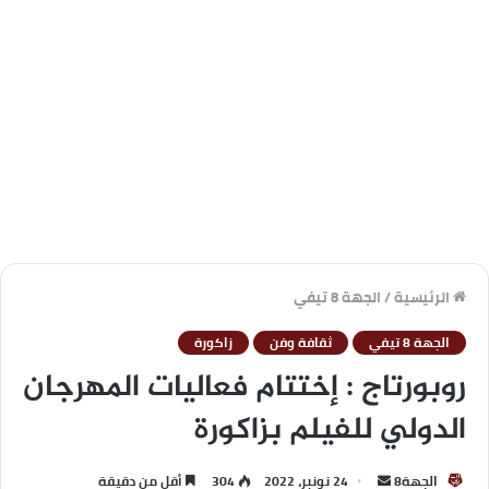
الرئيسية
/
الجهة 8 تيفي
الجهة 8 تيفي
ثقافة وفن
زاكورة
روبورتاج : إختتام فعاليات المهرجان
الدولي للفيلم بزاكورة
الجهة8
24 نونبر، 2022
304
أقل من دقيقة