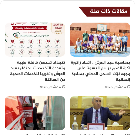
مقالات ذات صلة
بمناسبة عيد العرش.. اتحاد زاكورة
تنجداد تحتضن قافلة طبية
لكرة القدم يرسم البسمة على
متعددة التخصصات احتفاء بعيد
وجوه نزلاء السجن المحلي بمبادرة
العرش وتقريبا للخدمات الصحية
إنسانية
من الساكنة
4 غشت، 2026
4 غشت، 2026