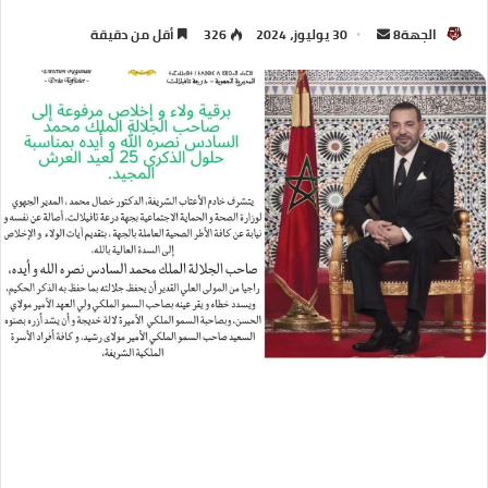
الجهة8
30 يوليوز، 2024
326
أقل من دقيقة