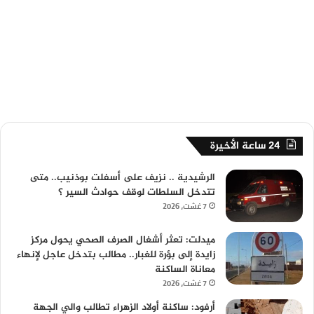
24 ساعة الأخيرة
الرشيدية .. نزيف على أسفلت بوذنيب.. متى
تتدخل السلطات لوقف حوادث السير ؟
7 غشت، 2026
ميدلت: تعثر أشغال الصرف الصحي يحول مركز
زايدة إلى بؤرة للغبار.. مطالب بتدخل عاجل لإنهاء
معاناة الساكنة
7 غشت، 2026
أرفود: ساكنة أولاد الزهراء تطالب والي الجهة