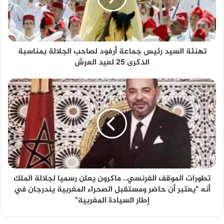
تهنئة السيد رئيس جماعة أرفود لصاحب الجلالة بمناسبة
الذكرى 25 لعيد العرش
تطورات الموقف الفرنسي.. ماكرون يعلن رسميا لجلالة الملك
أنه "يعتبر أن حاضر ومستقبل الصحراء المغربية يندرجان في
إطار السيادة المغربية"