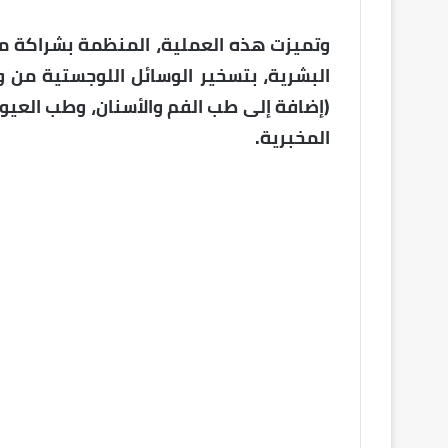
وتميزت هذه العملية، المنظمة بشراكة مع ع
البشرية، بتسخير الوسائل اللوجستية م
(إضافة إلى طب الفم والأسنان، وطب العيون
المخبرية.