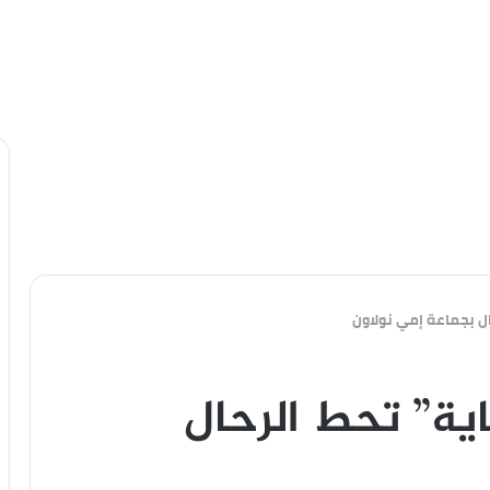
ال بجماعة إمي نولاون
اية” تحط الرحال