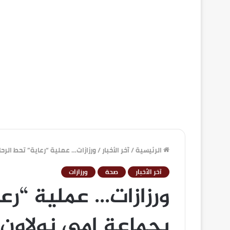
الرئيسية
/
آخر الأخبار
/
ورزازات… عملية “رعاية” تحط الرح
آخر الأخبار
صحة
ورزازات
ورزازات… عملية “رع
بجماعة إمي نولاون