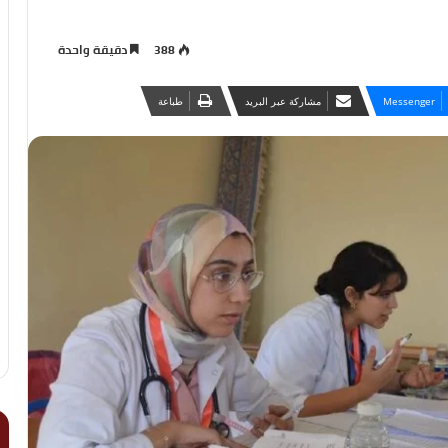
388
دقيقة واحدة
Messenger
مشاركة عبر البريد
طباعة