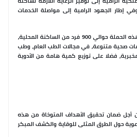
كية الرامية إلى توفير الرعاية اللازمة لساكنة
في إطار الجهود الرامية إلى مواصلة الخدمات
واستفاد من الخدمات المقدمة في إطار هذه الحملة حوالي 900 فرد من الساكنة المحلية،
ت صحية متنوعة، في مجالات الطب العام، وطب
مخبرية، فضلا على توزيع كمية هامة من الأدوية
70 طاقما صحيا من أجل ضمان تحقيق الأهداف المتوخاة من هذه
وية حول الطرق المثلى للوقاية والكشف المبكر