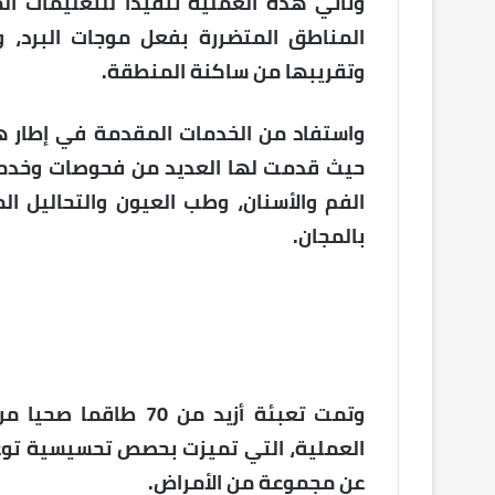
وتأتي هذه العملية تنفيذا للتعليمات المل
المناطق المتضررة بفعل موجات البرد، و
وتقريبها من ساكنة المنطقة.
حيث قدمت لها العديد من فحوصات وخدما
الفم والأسنان، وطب العيون والتحاليل ال
بالمجان.
وتمت تعبئة أزيد من 
العملية، التي تميزت بحصص تحسيسية توع
عن مجموعة من الأمراض.