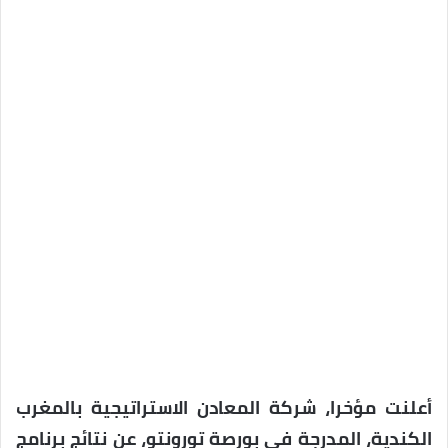
أعلنت مؤخرا، شركة المعادن الاستراتيجية بالمغرب
الكندية، المدرجة في بورصة تورونتو، عن نتائج برنامج