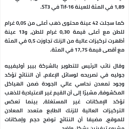
1,89 في المئة للعينة Tif-16 في ST3.
كما سجلت 42 عينة محتوى ذهب أعلى من 0,05 غرام
للطن مع أعلى قيمة 0,30 غرام للطن، و13 عينة
أظهرت تركيزات عالية من الزنك تجاوزت 0,5 في المئة
مع أقصى قيمة 17,75 في المئة.
وقال نائب الرئيس للتطوير بالشركة بيير أوليفييه
جوليه في تصريحه لوسائل الإعلام، أن النتائج تؤكد
وجود تمعدن نحاسي عالي الجودة ضمن الهياكل
المكشوفة، مشيرًا إلى أن القيم غير الاعتيادية للذهب
تؤكد الإمكانات غير المستغلة، بينما تعكس
التركيزات العالية للزنك الطابع متعدد المعادن
للموقع، مضيفا أن النتائج توضح حجم وإمكانات
مشروع تيفرنين بشكل واضح.