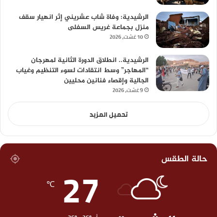
الرشيدية: وفاة شاب عشريني إثر انهيار سقف
منزل بجماعة غريس السفلى
10 غشت، 2026
الرشيدية.. انطلاق الدورة الثانية لمهرجان
“المهاجر” وسط انتقادات لسوء التنظيم وغياب
الجالية وإقصاء فنانين محليين
9 غشت، 2026
تحميل المزيد
حالة الطقس
27
℃