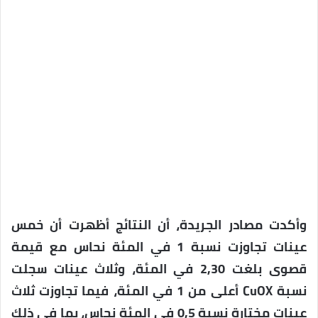
وأكدت مصادر الجريدة، أن النتائج أظهرت أن خمس
عينات تجاوزت نسبة 1 في المئة نحاس مع قيمة
قصوى بلغت 2,30 في المئة، وثلاث عينات سجلت
نسبة CuOX أعلى من 1 في المئة، فيما تجاوزت ثلاث
عينات مختارة نسبة 0,5 في المئة نحاس، بما في ذلك