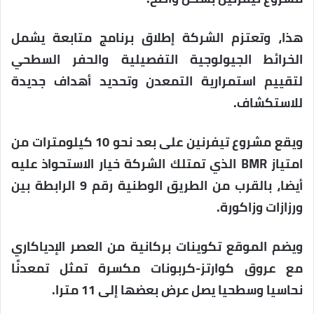
هذا، وتعتزم الشركة إطلاق برنامج متابعة يشمل
الخرائط الجيولوجية التفصيلية والحفر السطحي
لتقييم استمرارية التمعدن وتحديد أهداف جديدة
للاستكشاف.
ويقع مشروع تيفرنين على بعد نحو 10 كيلومترات من
امتياز BMR الذي تمتلك الشركة خيار الاستحواذ عليه
أيضا، بالقرب من الطريق الوطنية رقم 9 الرابطة بين
ورزازات وزاكورة.
ويضم الموقع تكوينات بركانية من العصر الإدياكاري
مع عروق كوارتز-كربونات مكسرة تمثل تمعدنًا
نحاسيا وسطحيا يصل عرض بعضها إلى 11 مترا.