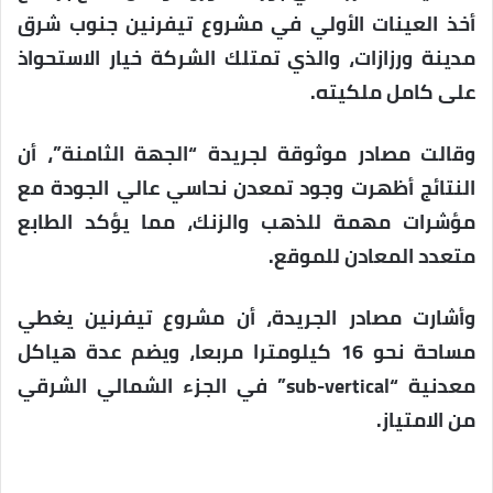
أخذ العينات الأولي في مشروع تيفرنين جنوب شرق
مدينة ورزازات، والذي تمتلك الشركة خيار الاستحواذ
على كامل ملكيته.
وقالت مصادر موثوقة لجريدة “الجهة الثامنة”، أن
النتائج أظهرت وجود تمعدن نحاسي عالي الجودة مع
مؤشرات مهمة للذهب والزنك، مما يؤكد الطابع
متعدد المعادن للموقع.
وأشارت مصادر الجريدة، أن مشروع تيفرنين يغطي
مساحة نحو 16 كيلومترا مربعا، ويضم عدة هياكل
معدنية “sub-vertical” في الجزء الشمالي الشرقي
من الامتياز.