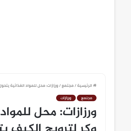
الرئيسية
/
مجتمع
/
ورزازات: محل للمواد الغذائية يتحول
مجتمع
ورزازات
ورزازات: محل للمواد
وكر لترويج الكيف بت