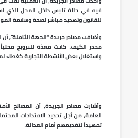
وأكدت مصادر الجريدة، أن العملية تمت في
فيه في حالة تلبس داخل المحل الذي اس
للقانون وتهديد مباشر لصحة وسلامة الموا
وأضافت مصادر جريدة “الجهة الثامنة”, أن
مخدر الكيف، كانت معدّة للترويج محليا
واستغلال بعض الأنشطة التجارية كغطاء لمم
وأشارت مصادر الجريدة، أن المصالح الأم
العامة، من أجل تحديد الامتدادات المحت
تمهيداً لتقديمهم أمام العدالة.