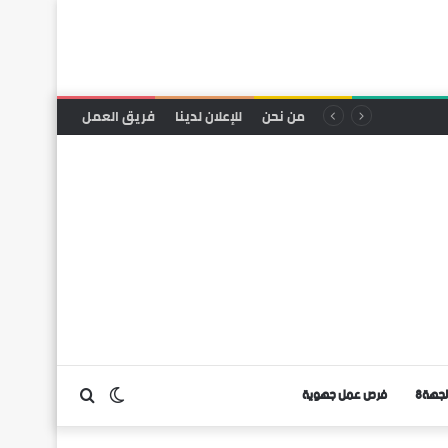
من نحن
للإعلان لدينا
فريق العمل
لجهة8
فرص عمل جهوية