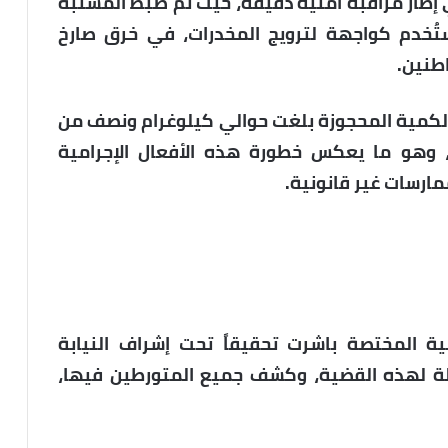
 إطار مراقبة أمنية دقيقة، حيث تم ضبط المشتبه
تُخدم كواجهة لترويج المخدرات، في خرق صارخ
طنين.
 الكمية المحجوزة بلغت حوالي كيلوغرام ونصف من
ً، وهو ما يعكس خطورة هذه الأفعال الإجرامية
ارسات غير قانونية.
نية المختصة باشرت تحقيقاً تحت إشراف النيابة
ملة لهذه القضية، وكشف جميع المتورطين فيها،