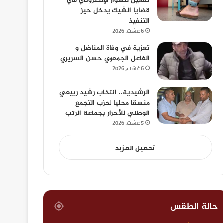
تفعيل للسوار الإلكتروني في
قضايا الشيك يدخل حيز
التنفيذ
6 غشت، 2026
تعزية في وفاة المناضل و
الفاعل الجمعوي حسن السريري
6 غشت، 2026
الرشيدية.. انتخاب رشيد ربيعي
منسقا محليا لحزب التجمع
الوطني للأحرار بجماعة الرتب
5 غشت، 2026
تحميل المزيد
حالة الطقس