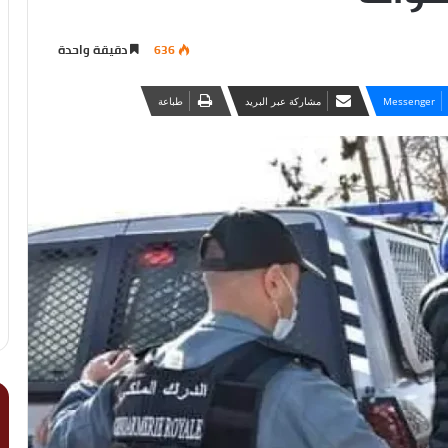
636
دقيقة واحدة
Messenger
مشاركة عبر البريد
طباعة