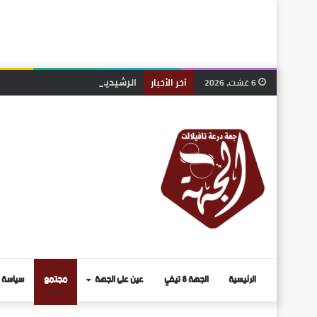
الرشيدية.. انتخاب رشيد ربيعي منس
6 غشت، 2026
آخر الأخبار
الرئيسية
الجهة 8 تيفي
عين على الجهة
مجتمع
سياسة