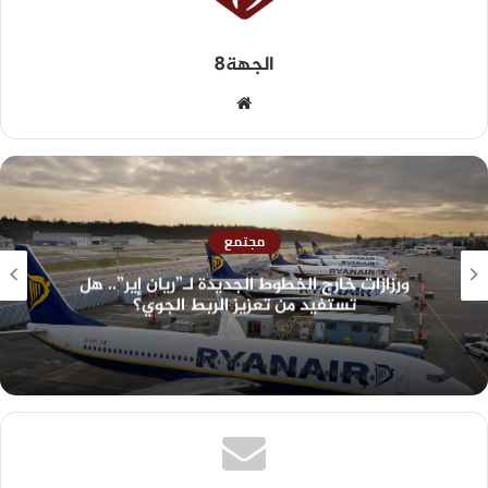
الجهة8
مجتمع
ورزازات خارج الخطوط الجديدة لـ”ريان إير”.. هل
تستفيد من تعزيز الربط الجوي؟