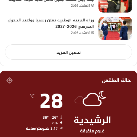
8 غشت، 2026
وزارة التربية الوطنية تعلن رسميا مواعيد الدخول
المدرسي 2026-2027
8 غشت، 2026
تحميل المزيد
حالة الطقس
28
℃
الرشيدية
38º - 26º
29%
3.17 كيلومتر/ساعة
غيوم متفرقة