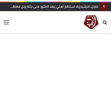
وزارة التربية الوطنية تعلن رسميا مواعيد الدخول المدرسي 2026-2027