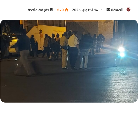
الجهة8
14 أكتوبر، 2025
670
دقيقة واحدة