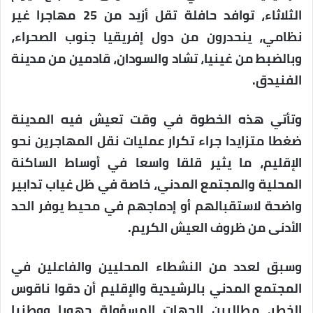
الثلاثاء، توافد حافلة تقل أزيد من 25 مهاجرا غير
نظامي، ينحدرون من دول إفريقيا جنوب الصحراء،
وبالضبط من غينيا، تشاد والسودان، قادمين من مدينة
الفنيدق.
وتأتي هذه الخطوة في وقت تعيش فيه المدينة
ضغطا متزايدا جراء تكرار عمليات نقل المهاجرين نحو
الإقليم، ما يثير قلقا واسعا في أوساط الساكنة
المحلية والمجتمع المدني، خاصة في ظل غياب تدابير
واضحة لاستقبالهم أو إدماجهم في محيط يوفر الحد
الأدنى من ظروف العيش الكريم.
وسبق لعدد من النشطاء المحليين والفاعلين في
المجتمع المدني بالرشيدية والإقليم أن دقوا ناقوس
الخطر، مطالبين الجهات المسؤولة جهويا ووطنيا