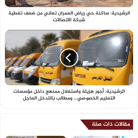
الرشيدية: ساكنة حي رياض العمران تعاني من ضعف تغطية
شبكة الاتصالات
الرشيدية: أجور هزيلة واستغلال ممنهج داخل مؤسسات
التعليم الخصوصي... ومطالب بالتدخل العاجل
مقالات ذات صلة