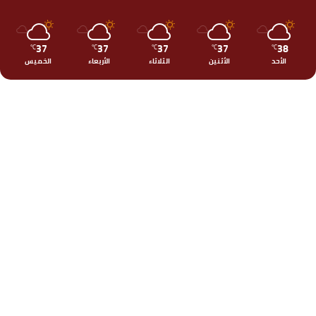
37
37
37
37
38
℃
℃
℃
℃
℃
الأحد
الأثنين
الثلاثاء
الأربعاء
الخميس