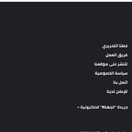
خطنا التحريري
فريق العمل
للنشر على موقعنا
سياسة الخصوصية
اتصل بنا
للإعلان لدينا
جريدة “الجهة8” الالكترونية –