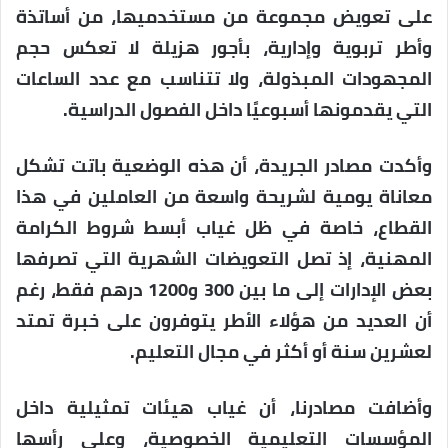
على تعويض مجموعة من مستخدميها، من أساتذة
وأطر تربوية وإدارية، بأجور هزيلة لا تعكس حجم
المجهودات المبذولة، ولا تتناسب مع عدد الساعات
التي يقدمونها أسبوعيًا داخل الفصول الدراسية.
وأكدت مصادر الجريدة، أن هذه الوضعية باتت تشكل
معاناة يومية لشريحة واسعة من العاملين في هذا
القطاع، خاصة في ظل غياب أبسط شروط الكرامة
المهنية، إذ تصل التعويضات الشهرية التي تصرفها
بعض الإدارات إلى ما بين 300 و1200 درهم فقط، رغم
أن العديد من هؤلاء الأطر يتوفرون على خبرة تمتد
لعشرين سنة أو أكثر في مجال التعليم.
وأضافت مصادرنا، أن غياب هيئات تمثيلية داخل
المؤسسات التعليمية الخصوصية، وعلى رأسها