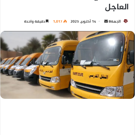
العاجل
الجهة8
14 أكتوبر، 2025
1,017
دقيقة واحدة