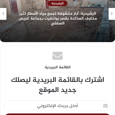
الرشيدية
الرشيدية: آبار مكشوفة لجمع مياه الأمطار تثير
مخاوف الساكنة بقصر بوتنفيت بجماعة غريس
السفلي
القائمة البريدية
اشترك بالقائمة البريدية ليصلك
جديد الموقع