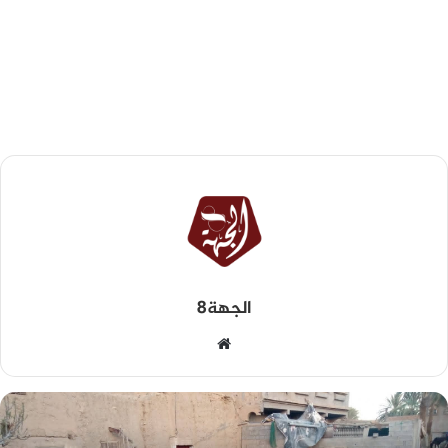
الجهة8