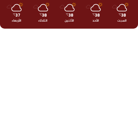
37
38
38
38
38
℃
℃
℃
℃
℃
السبت
الأحد
الأثنين
الثلاثاء
الأربعاء