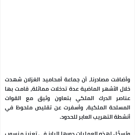
وأضافت مصادرنا، أن جماعة أمحاميد الغزلان شهدت
خلال الأشهر الماضية عدة تدخلات مماثلة، قامت بها
عناصر الدرك الملكي بتعاون وثيق مع القوات
المسلحة الملكية، وأسفرت عن تقليص ملحوظ في
أنشطة التهريب العابر للحدود.
ويُسجَّل لهذه العمليات دورها البارز في تعزيز منسوب