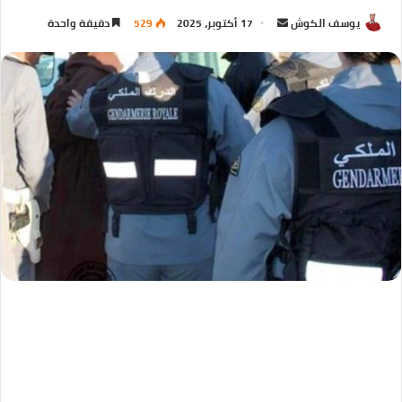
يوسف الكوش
17 أكتوبر، 2025
529
دقيقة واحدة