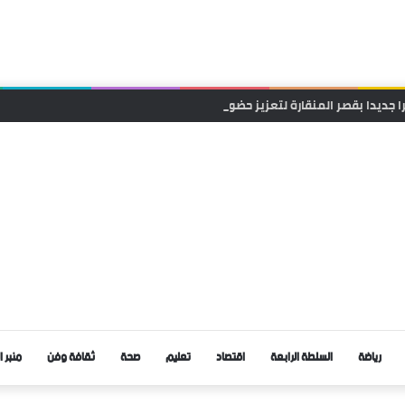
ا جديدا بقصر المنقارة لتعزيز حضورها وقربها من الساكنة
رياضة
السلطة الرابعة
اقتصاد
تعليم
صحة
ثقافة وفن
منبر ا