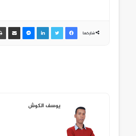
شاركها
يوسف الكوش