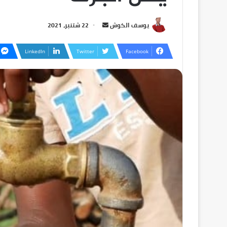
يوسف الكوش
22 شتنبر، 2021
LinkedIn
Twitter
Facebook