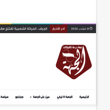
الجرف.. الحركة الشعبية تفتتح مقر
8 غشت، 2026
آخر الأخبار
الرئيسية
الجهة 8 تيفي
عين على الجهة
مجتمع
سياسة