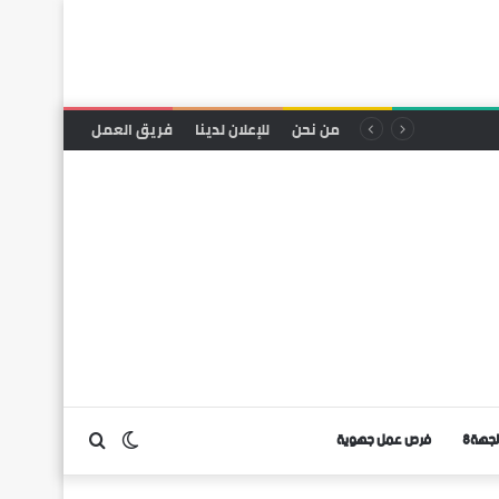
من نحن
للإعلان لدينا
فريق العمل
لجهة8
فرص عمل جهوية