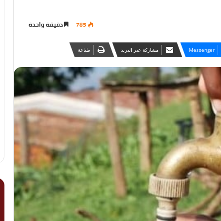
785
دقيقة واحدة
Messenger
مشاركة عبر البريد
طباعة