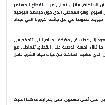
رت مصادر محلية لجريدة ” الجهة 8″ أن الساكنة، ماتزال تعاني من الانقطاع المستمر
من أسبوع، وهو المعطى الذي حول حياتهم اليومية
 حيوية، خصوصا في ظل جائحة كورونا التي تجتاح
 يعود إلى عطب في مضخة المياه، التي تتحكم في
ا ما تزال الجهة الوصية على القطاع، تتعاطى مع
ان الذي تعانيه الساكنة من غياب مياه الشرب داخل
ين، على أعلى مستوى، حتى يتم ايقاف هذا العبث