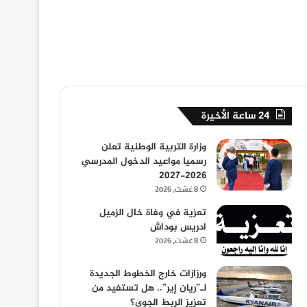
24 ساعة الأخيرة
وزارة التربية الوطنية تعلن
رسميا مواعيد الدخول المدرسي
2026-2027
8 غشت، 2026
تعزية في وفاة خال الزميل
ادريس بوداش
8 غشت، 2026
ورزازات خارج الخطوط الجديدة
لـ”ريان إير”.. هل تستفيد من
تعزيز الربط الجوي؟