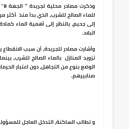
وذك
للماء الصالح للشرب، الذي بدأ منذ أكثر 
إلى جحيم، بالنظر إلى أهمية الماء كمادة
البلاد.
وأشارت مصادر للجريدة، أن سبب الانقطاع
تزويد المنازل بالماء الصالح للشرب، بينم
الوضع بنوع من التجاهل، دون اعتبار الحرم
صنابيرهم.
و تطالب الساكنة، التدخل العاجل للمسؤول