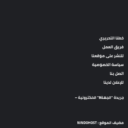
خطنا التحريري
فريق العمل
للنشر على موقعنا
سياسة الخصوصية
اتصل بنا
للإعلان لدينا
جريدة “الجهة8” الالكترونية –
مضيف الموقع : NINDOHOST