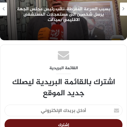
بسبب السرعة المفرطة..نائب رئيس مجلس الجهة
يرسل شخصين الى مستعجلات المستشفى
الاقليمي بميدلت
القائمة البريدية
اشترك بالقائمة البريدية ليصلك
جديد الموقع