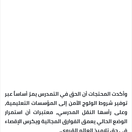
وأكدت المحتجات أن الحق في التمدرس يمرّ أساساً عبر
توفير شروط الولوج الآمن إلى المؤسسات التعليمية،
وعلى رأسها النقل المدرسي، معتبرات أن استمرار
الوضع الحالي يعمق الفوارق المجالية ويكرس الإقصاء
في حق تلاميذ العالم القروي.