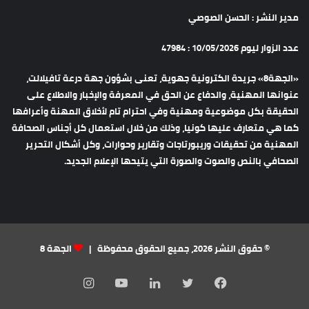
مدير النشر : الحسن الصوصي
عدد الزوار ليوم 10/05/2026 : 47984
«الجهة8» جريدة الكترونية جهوية، تعنى بشؤون جهة درعة تافيلالت،
عنوانها المهنية، والدفاع عن الحق في المعرفة والإخبار والاطلاع على
الحقيقة بكل موضوعية ومهنية وفي احترام تام لأخلاق المهنة وأعرافها
كما هي متعارف عليها كونيا، وذلك من خلال استعمال كل أجناس الصحافة
المهنية من تحقيقات وريبورتاجات وتقارير وحوارات، وكل أشكال التحرير
الصحافي بالنص والصوت والصورة التي يتيحها الإعلام الجديد.
© حقوق النشر 2026، جميع الحقوق محفوظة |
الجهة 8