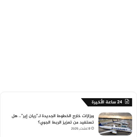
24 ساعة الأخيرة
ورزازات خارج الخطوط الجديدة لـ”ريان إير”.. هل
تستفيد من تعزيز الربط الجوي؟
8 غشت، 2026