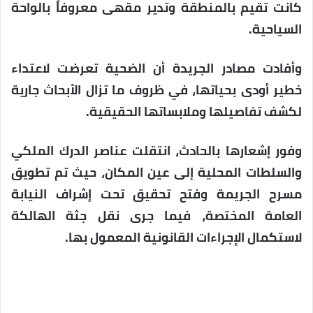
كانت تقيم بالمنطقة وتدير مقهى معروفاً بالواحة
السياحية.
وأفادت مصادر الجريدة أن الضحية تعرضت لاعتداء
خطير أودى بحياتها، في ظروف ما تزال الأبحاث جارية
لكشف تفاصيلها وملابساتها الحقيقية.
وفور إشعارها بالحادث، انتقلت عناصر الدرك الملكي
والسلطات المحلية إلى عين المكان، حيث تم تطويق
مسرح الجريمة وفتح تحقيق تحت إشراف النيابة
العامة المختصة، فيما جرى نقل جثة الهالكة
لاستكمال الإجراءات القانونية المعمول بها.