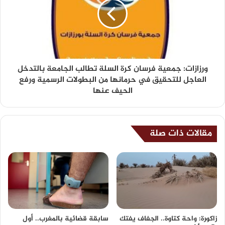
ورزازات: جمعية فرسان كرة السلة تطالب الجامعة بالتدخل
العاجل للتحقيق في حرمانها من البطولات الرسمية ورفع
الحيف عنها
مقالات ذات صلة
زاكورة: واحة كتاوة.. الجفاف يفتك
سابقة قضائية بالمغرب.. أول