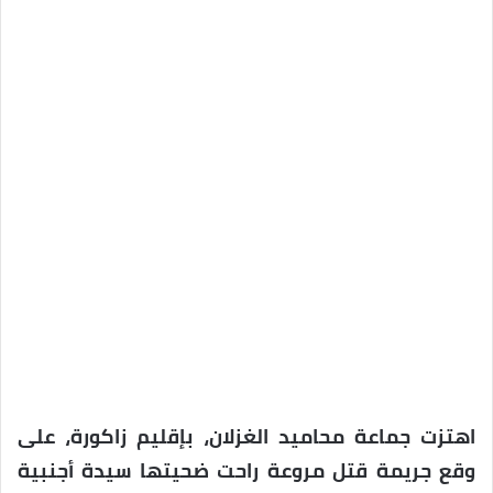
اهتزت جماعة محاميد الغزلان، بإقليم زاكورة، على
وقع جريمة قتل مروعة راحت ضحيتها سيدة أجنبية