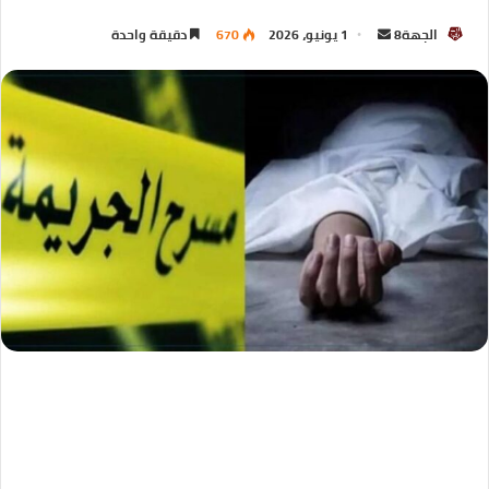
الجهة8
1 يونيو، 2026
670
دقيقة واحدة