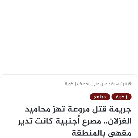
الرئيسية
/
عين على الجهة
/
زاكورة
زاكورة
مجتمع
جريمة قتل مروعة تهز محاميد
الغزلان.. مصرع أجنبية كانت تدير
مقهى بالمنطقة