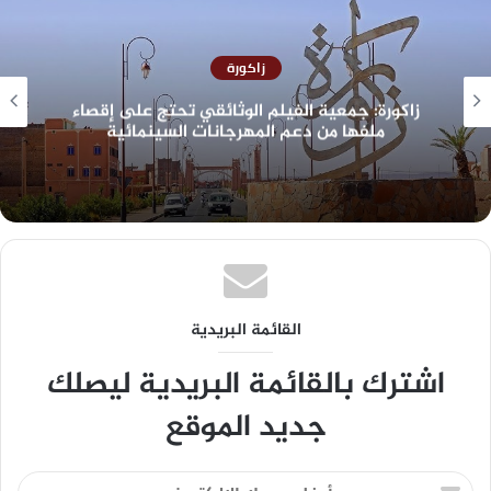
زاكورة
زاكورة: جمعية الفيلم الوثائقي تحتج على إقصاء
ملفها من دعم المهرجانات السينمائية
القائمة البريدية
اشترك بالقائمة البريدية ليصلك
جديد الموقع