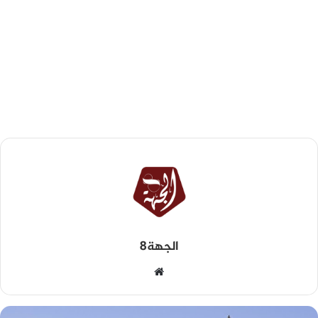
الجهة8