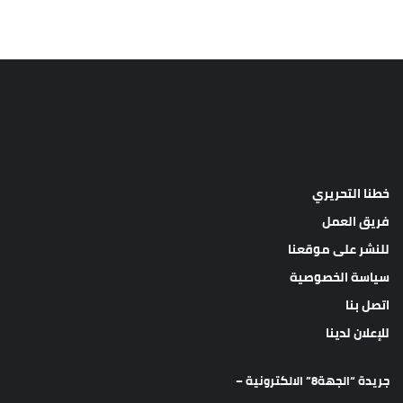
خطنا التحريري
فريق العمل
للنشر على موقعنا
سياسة الخصوصية
اتصل بنا
للإعلان لدينا
جريدة “الجهة8” الالكترونية –