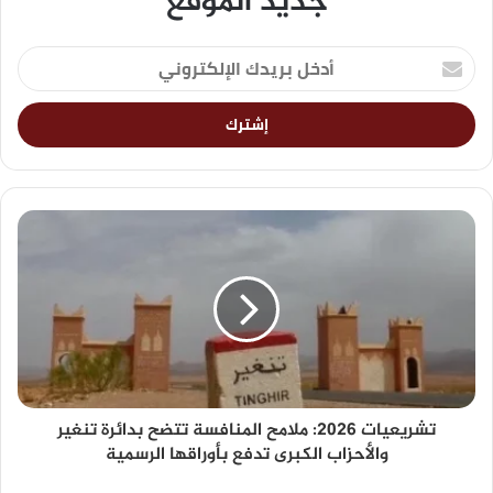
جديد الموقع
تشريعيات 2026: ملامح المنافسة تتضح بدائرة تنغير
والأحزاب الكبرى تدفع بأوراقها الرسمية