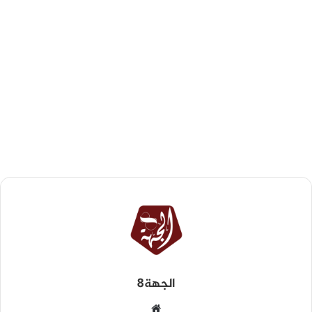
الجهة8