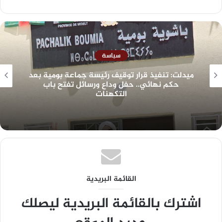
سياسة
ميدلت: تنفيذ قرار توقيف رئيسة جماعة بومية بعد
حكم نهائي.. حفل وداع ورسائل تفتح باب
التكهنات
القائمة البريدية
اشترك بالقائمة البريدية ليصلك