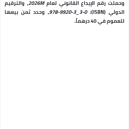
وحملت رقم الإيداع القانوني لعام
2026M
، والترقيم
الدولي (ISBN):
978-9920-3_3-0
، وحدد ثمن بيعها
للعموم في
40 درهماً
.