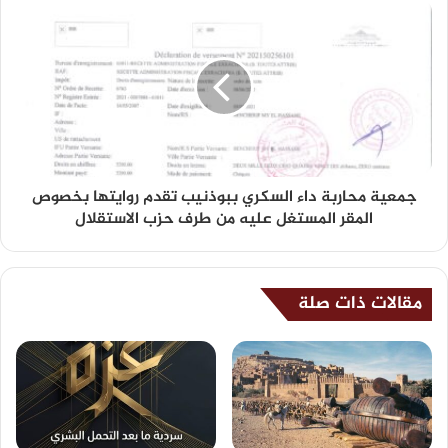
جمعية محاربة داء السكري ببوذنيب تقدم روايتها بخصوص
المقر المستغل عليه من طرف حزب الاستقلال
مقالات ذات صلة