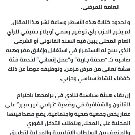
العامة للمرضى.
و لحدود كتابة هذه الأسطر وساعة نشر هذا المقال،
لم يخرج الحزب بأي توضيح رسمي أو بلاغ حقيقي للرأي
العام المحلي يبين فيه السند القانوني أو الشرعي
الذي يبيح له الاستمرار في استغلال وإغلاق مقر وهبه
صاحبه كـ “صدقة جارية” و”عمل إنساني” لخدمة فئة
هشة تعاني من مرض مزمن، وتوظيفه عوضاً عن ذلك
كفضاء لنشاط سياسي وحزبي.
إن بقاء هيئة سياسية تنادي في برامجها باحترام
القانون والشفافية في وضعية “ترامي غير مبرر” على
عقار يخص جمعية صحية واجتماعية، يضع مصداقيتها
المحلية على المحك، ويتطلب التدخل الفوري
والمنصف من السلطات الإقليمية والمحلية لتطبيق