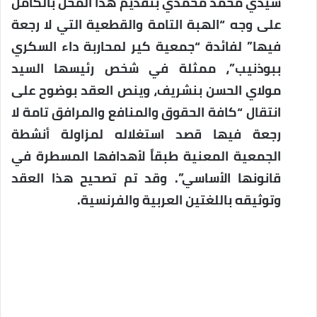
سيدي محمد محمدي بتقديم هذا المحل بالكامل
على وجه “الهبة التامة والقطعية التي لا رجعة
فيها” لفائدة “جمعية كير لمحاربة داء السكري
ببوذنيب”، ممثلة في شخص رئيسها السيد
مولاي الحسن بنشريف، وينص العقد بوضوح على
انتقال “كافة الحقوق والمنافع والمرافق تامة لا
رجعة فيها قصد استغلاله لمزاولة أنشطة
الجمعية المعنية طبقاً لأهدافها المسطرة في
قانونها الأساسي”. وقد تم تصحيح هذا العقد
وتوثيقه باللغتين العربية والفرنسية.