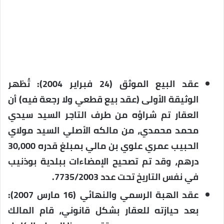
عقد البيع الموثق (24 فبراير 2004): تُظهر
الوثيقة الأولى (عقد بيع قطعي ولا رجعة فيه) أن
العقار تم شراؤه من طرف التاجر السيد سيدي
محمد محمدي، من مالكه الأصلي السيد مولاي
الحبيب عمري علوي بن مالي بمبلغ قدره 30,000
درهم، وقد تم تصحيح الإمضاءات ببلدية بوذنيب
في نفس التاريخ تحت عدد 7735/2003.
عقد الهبة الرسمي والنهائي (16 مارس 2007):
بعد حيازته للعقار بشكل قانوني، قام المالك