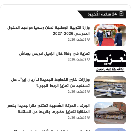
24 ساعة الأخيرة
وزارة التربية الوطنية تعلن رسميا مواعيد الدخول
المدرسي 2026-2027
8 غشت، 2026
تعزية في وفاة خال الزميل ادريس بوداش
8 غشت، 2026
ورزازات خارج الخطوط الجديدة لـ”ريان إير”.. هل
تستفيد من تعزيز الربط الجوي؟
8 غشت، 2026
الجرف.. الحركة الشعبية تفتتح مقرا جديدا بقصر
المنقارة لتعزيز حضورها وقربها من الساكنة
8 غشت، 2026