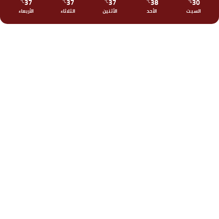
37
37
37
38
30
℃
℃
℃
℃
℃
السبت
الأحد
الأثنين
الثلاثاء
الأربعاء