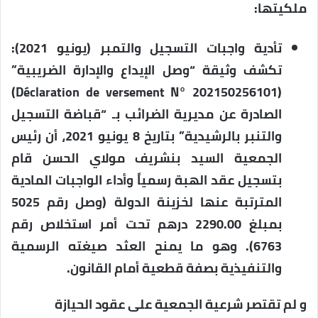
ملكيتها:
تأدية واجبات التسجيل والتمبر (يونيو 2021):
تكشف وثيقة “وصل الإيداع والإدارة الضريبية”
(Déclaration de versement N° 202150256101)
الصادرة عن مديرية الضرائب بـ “قباضة التسجيل
والتنبر بالرشيدية” بتاريخ 8 يونيو 2021، أن رئيس
الجمعية السيد بنشريف مولاي الحسن قام
بتسجيل عقد الهبة رسمياً وأداء الواجبات المادية
المترتبة عنها لخزينة الدولة (وصل رقم 5025
بمبلغ 2290.00 درهم تحت أمر استخلاص رقم
6763). وهو ما يمنح العثد صيغته الرسمية
والتنفيذية بصفة قطعية أمام القانون.
و لم تقتصر شرعية الجمعية على عقود الحيازة