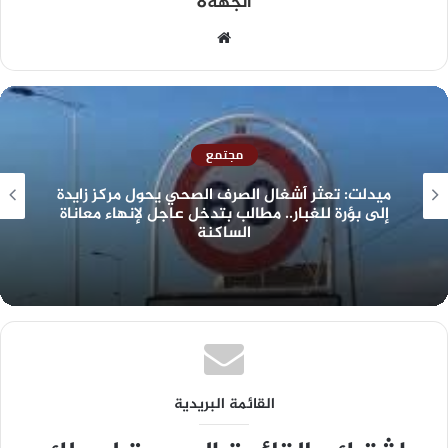
الجهة8
مجتمع
ميدلت: تعثر أشغال الصرف الصحي يحول مركز زايدة
إلى بؤرة للغبار.. مطالب بتدخل عاجل لإنهاء معاناة
الساكنة
القائمة البريدية