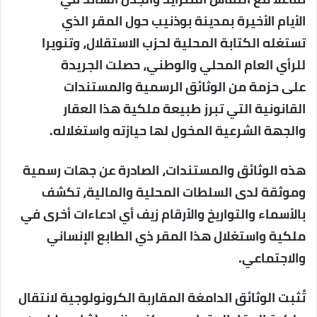
الأيام الأخيرة بمدينة بوذنيب حول المقر الذي
تستغله الكتابة المحلية لحزب الاستقلال، وتنويرا
للرأي العام المحلي والوطني، حصلت الجريدة
على حزمة من الوثائق الرسمية والمستندات
القانونية التي تبرز طبيعة ملكية هذا العقار
والجهة الشرعية المخول لها حيازته واستغلاله.
هذه الوثائق والمستندات، الصادرة عن جهات رسمية
وموثقة لدى السلطات المحلية والمالية، تكشف
بالأسماء والتواريخ والأرقام زيف أي ادعاءات أخرى في
ملكية واستغلال هذا المقر ذي الطابع الإنساني
والاجتماعي.
تُثبت الوثائق الدامغة المقاربة الكرونولوجية لانتقال