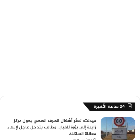
24 ساعة الأخيرة
ميدلت: تعثر أشغال الصرف الصحي يحول مركز
زايدة إلى بؤرة للغبار.. مطالب بتدخل عاجل لإنهاء
معاناة الساكنة