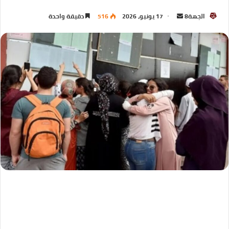
الجهة8
17 يونيو، 2026
516
دقيقة واحدة