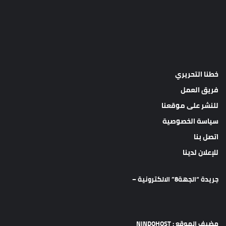
خطنا التحريري
فريق العمل
للنشر على موقعنا
سياسة الخصوصية
اتصل بنا
للإعلان لدينا
جريدة “الجهة8” الالكترونية –
مضيف الموقع : NINDOHOST