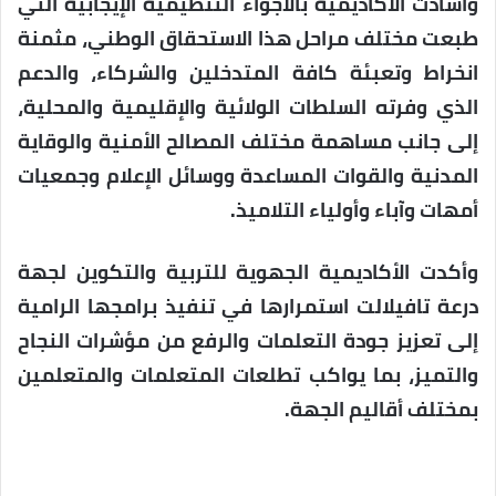
وأشادت الأكاديمية بالأجواء التنظيمية الإيجابية التي
طبعت مختلف مراحل هذا الاستحقاق الوطني، مثمنة
انخراط وتعبئة كافة المتدخلين والشركاء، والدعم
الذي وفرته السلطات الولائية والإقليمية والمحلية،
إلى جانب مساهمة مختلف المصالح الأمنية والوقاية
المدنية والقوات المساعدة ووسائل الإعلام وجمعيات
أمهات وآباء وأولياء التلاميذ.
وأكدت الأكاديمية الجهوية للتربية والتكوين لجهة
درعة تافيلالت استمرارها في تنفيذ برامجها الرامية
إلى تعزيز جودة التعلمات والرفع من مؤشرات النجاح
والتميز، بما يواكب تطلعات المتعلمات والمتعلمين
بمختلف أقاليم الجهة.