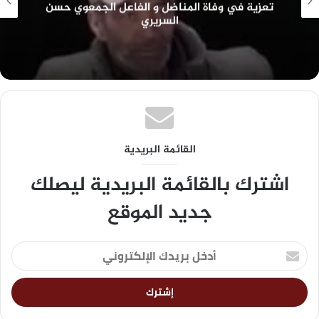
تعزية في وفاة المناضل و الفاعل الجمعوي حسن
السريري
القائمة البريدية
اشترك بالقائمة البريدية ليصلك
جديد الموقع