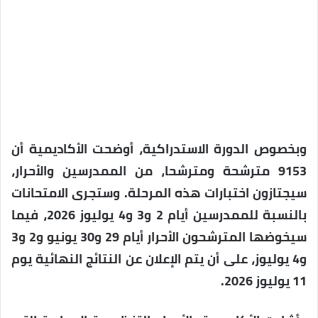
وبخصوص الدورة الاستدراكية، أوضحت الأكاديمية أن
9153 مترشحة ومترشحا، من الممدرسين والأحرار،
سيجتازون اختبارات هذه المرحلة. وستجرى الامتحانات
بالنسبة للممدرسين أيام 2 و3 و4 يوليوز 2026، فيما
سيخوضها المترشحون الأحرار أيام 29 و30 يونيو و2 و3
و4 يوليوز، على أن يتم الإعلان عن النتائج النهائية يوم
11 يوليوز 2026.