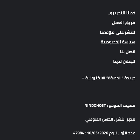
خطنا التحريري
فريق العمل
للنشر على موقعنا
سياسة الخصوصية
اتصل بنا
للإعلان لدينا
جريدة “الجهة8” الالكترونية –
مضيف الموقع : NINDOHOST
مدير النشر : الحسن الصوصي
عدد الزوار ليوم 10/05/2026 : 47984