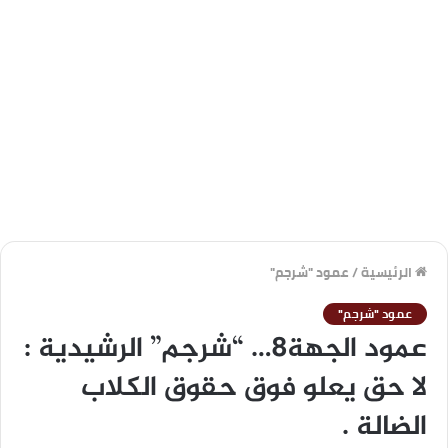
الرئيسية
/
عمود "شرجم"
عمود "شرجم"
عمود الجهة8… “شرجم” الرشيدية :
لا حق يعلو فوق حقوق الكلاب
الضالة .