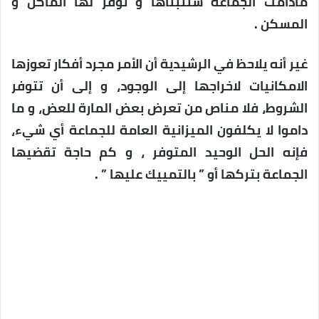
مادامت الجماعة ستتبناها و توفر لها المأكل و
المسكن .
غير أنه يلاحظ في الرشيدية أن الأمر مجرد أفكار تعوزها
الامكانيات لاخراجها إلى الوجود، و إلى أن تتوفر
الشروط، فلا مناص من تعرض بعض المارة للعض، و ما
داموا لا يكلفون الميزانية العامة للجماعة أي شيء،
فإنه الحل الوحيد المتوفر ، و كم حاجة تقضيها
الجماعة بتركها أو ” بالتمييك عليها ” .