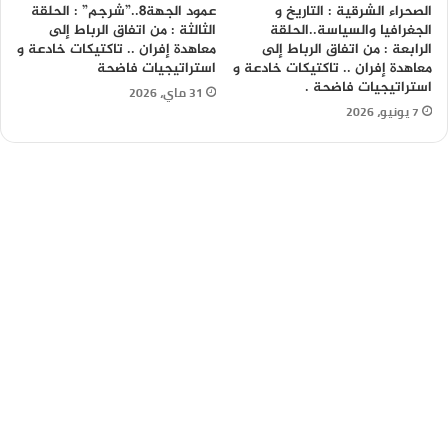
الصحراء الشرقية : التاريخ و
عمود الجهة8..”شرجم” : الحلقة
الجغرافيا والسياسة..الحلقة
الثالثة : من اتفاق الرباط إلى
الرابعة : من اتفاق الرباط إلى
معاهدة إفران .. تاكتيكات خادعة و
معاهدة إفران .. تاكتيكات خادعة و
استراتيجيات فاضحة
استراتيجيات فاضحة .
31 ماي، 2026
7 يونيو، 2026