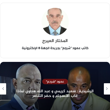
المختار العيرج
كاتب عمود "شرجم" بجريدة الجهة 8 الإلكترونية
عمود "شرجم"
الرشيدية : سعيد كريمي و عبد الله هناوي لماذا
غاب الانسجام و حضر التنافر