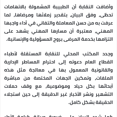
وأضافت النقابة أن الطبيبة المشمولة بالاتهامات
تحظى، وفق البيان، بتقدير زملائها ومرضاها، لما
عرفت به من حسن المعاملة والتفاني في أداء واجبها
المهني، معتبرة أن مسارها المهني يشهد على
التزامها بخدمة المرضى بروح المسؤولية والإنسانية.
وجدد المكتب المحلي للنقابة المستقلة لأطباء
القطاع العام دعوته إلى احترام المساطر الإدارية
والقانونية المعمول بها في معالجة مثل هذه
الملفات، وتمكين الجهات المختصة من مباشرة
أبحاثها بكل حياد وموضوعية، مع وقف حملات
التشهير ونشر الأخبار غير الدقيقة إلى حين استجلاء
الحقيقة بشكل كامل.
كما شدد البيان على ضرورة صيانة كرامة الأطر