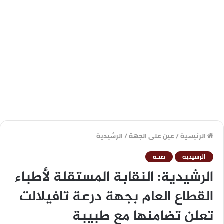
الرئيسية
/
عين على الجهة
/
الرشيدية
الرشيدية
صحة
الرشيدية: النقابة المستقلة لأطباء
القطاع العام بجهة درعة تافيلالت
تعلن تضامنها مع طبيبة