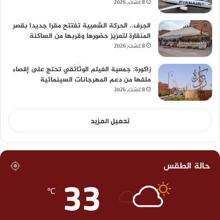
8 غشت، 2026
الجرف.. الحركة الشعبية تفتتح مقرا جديدا بقصر
المنقارة لتعزيز حضورها وقربها من الساكنة
8 غشت، 2026
زاكورة: جمعية الفيلم الوثائقي تحتج على إقصاء
ملفها من دعم المهرجانات السينمائية
8 غشت، 2026
تحميل المزيد
حالة الطقس
33
℃