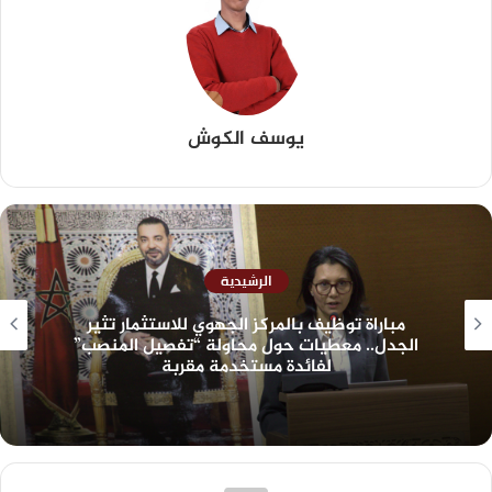
يوسف الكوش
الرشيدية
مباراة توظيف بالمركز الجهوي للاستثمار تثير
الجدل.. معطيات حول محاولة “تفصيل المنصب”
لفائدة مستخدمة مقربة