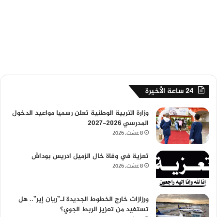
24 ساعة الأخيرة
وزارة التربية الوطنية تعلن رسميا مواعيد الدخول
المدرسي 2026-2027
8 غشت، 2026
تعزية في وفاة خال الزميل ادريس بوداش
8 غشت، 2026
ورزازات خارج الخطوط الجديدة لـ”ريان إير”.. هل
تستفيد من تعزيز الربط الجوي؟