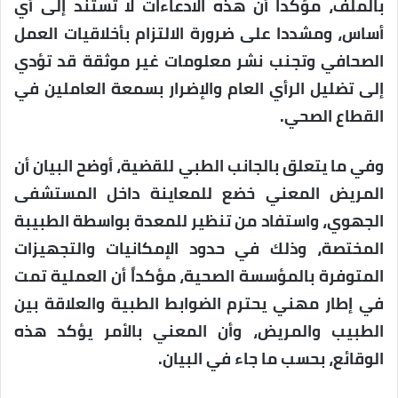
بالملف، مؤكدا أن هذه الادعاءات لا تستند إلى أي
أساس، ومشددا على ضرورة الالتزام بأخلاقيات العمل
الصحافي وتجنب نشر معلومات غير موثقة قد تؤدي
إلى تضليل الرأي العام والإضرار بسمعة العاملين في
القطاع الصحي.
وفي ما يتعلق بالجانب الطبي للقضية، أوضح البيان أن
المريض المعني خضع للمعاينة داخل المستشفى
الجهوي، واستفاد من تنظير للمعدة بواسطة الطبيبة
المختصة، وذلك في حدود الإمكانيات والتجهيزات
المتوفرة بالمؤسسة الصحية، مؤكداً أن العملية تمت
في إطار مهني يحترم الضوابط الطبية والعلاقة بين
الطبيب والمريض، وأن المعني بالأمر يؤكد هذه
الوقائع، بحسب ما جاء في البيان.