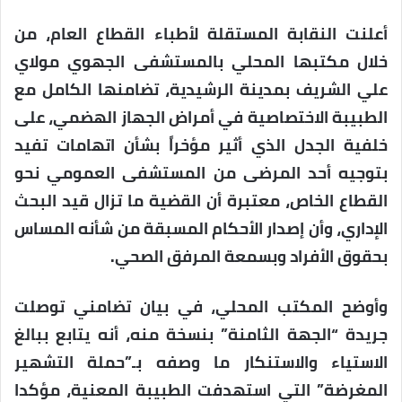
أعلنت النقابة المستقلة لأطباء القطاع العام، من
خلال مكتبها المحلي بالمستشفى الجهوي مولاي
علي الشريف بمدينة الرشيدية، تضامنها الكامل مع
الطبيبة الاختصاصية في أمراض الجهاز الهضمي، على
خلفية الجدل الذي أثير مؤخراً بشأن اتهامات تفيد
بتوجيه أحد المرضى من المستشفى العمومي نحو
القطاع الخاص، معتبرة أن القضية ما تزال قيد البحث
الإداري، وأن إصدار الأحكام المسبقة من شأنه المساس
بحقوق الأفراد وبسمعة المرفق الصحي.
وأوضح المكتب المحلي، في بيان تضامني توصلت
جريدة “الجهة الثامنة” بنسخة منه، أنه يتابع ببالغ
الاستياء والاستنكار ما وصفه بـ”حملة التشهير
المغرضة” التي استهدفت الطبيبة المعنية، مؤكدا