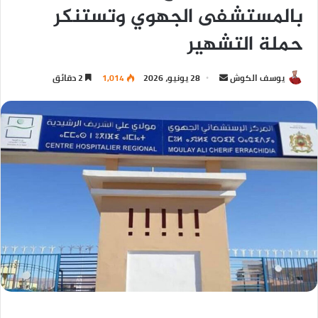
بالمستشفى الجهوي وتستنكر
حملة التشهير
يوسف الكوش
28 يونيو، 2026
1,014
2 دقائق