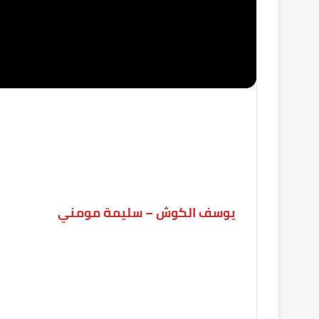
يوسف الكوش – سليمة مومني