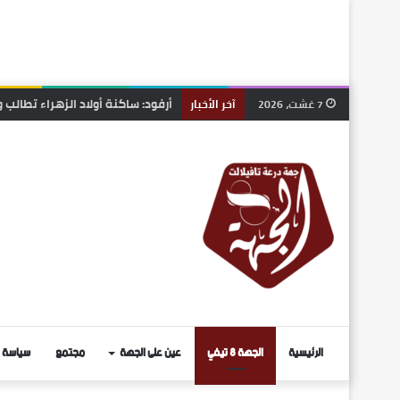
الرشيدية.. انطلاق قافلة طبية مج
7 غشت، 2026
آخر الأخبار
الرئيسية
الجهة 8 تيفي
عين على الجهة
مجتمع
سياسة