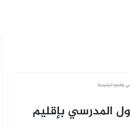
سي بإقليم الرشيدية
خول المدرسي بإقليم