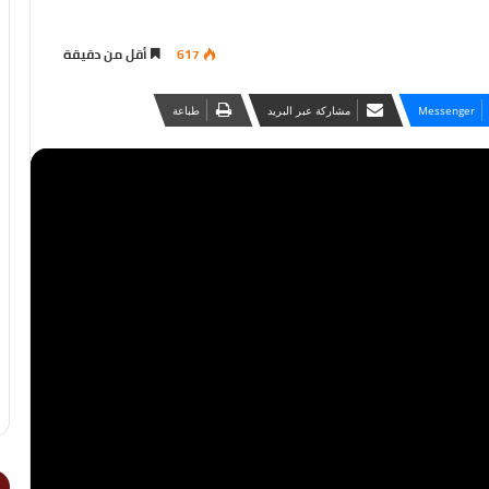
617
أقل من دقيقة
Messenger
مشاركة عبر البريد
طباعة