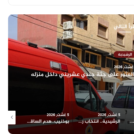
رأ التالي
الرشيدية
5 غشت، 2026
5 غشت، 2026
5 غشت، 2026
تعزية في وفاة المناضل و الفاعل الجمعوي حسن السريري
الرشيدية.. انتخاب رشيد ربيعي منسقا محليا لحزب التجمع الوطني للأحرار بجماعة الرتب
بوذنيب..هدم الساقية التاريخية يثير تساؤلات حول حماية التراث المحلي ومصير هذا المعلم التاريخي