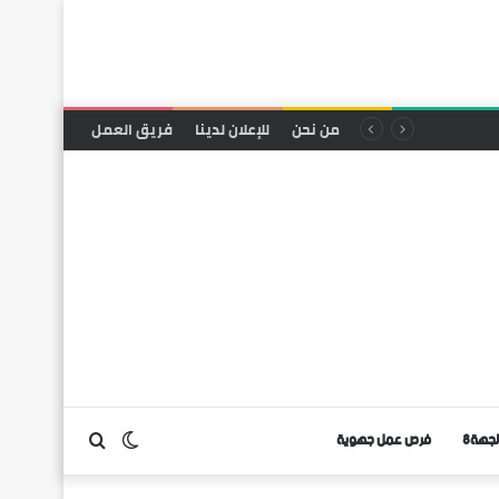
من نحن
للإعلان لدينا
فريق العمل
لجهة8
فرص عمل جهوية