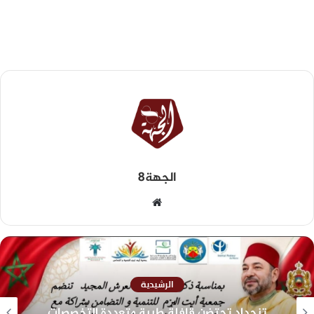
الجهة8
الرشيدية
تنجداد تحتضن قافلة طبية متعددة التخصصات