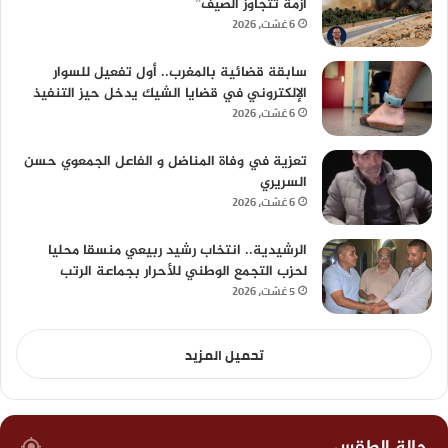
أزمة تتجاوز الصيف”
6 غشت، 2026
سابقة قضائية بالمغرب.. أول تفعيل للسوار
الإلكتروني في قضايا الشيك يدخل حيز التنفيذ
6 غشت، 2026
تعزية في وفاة المناضل و الفاعل الجمعوي حسن
السريري
6 غشت، 2026
الرشيدية.. انتخاب رشيد ربيعي منسقا محليا
لحزب التجمع الوطني للأحرار بجماعة الرتب
5 غشت، 2026
تحميل المزيد