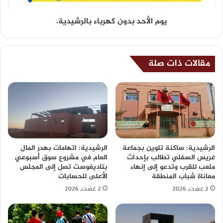
يوم الأحد بدون كهرباء بالرشيدية.
مقالات ذات صلة
الرشيدية: ساكنة تلوين بجماعة
الرشيدية: اتهامات بهدر المال
غريس السفلي تطالب بإحداث
العام في مشروع سوق أسبوعي
ملعب للقرب وتدعو إلى إنهاء
بتاديغوست تصل إلى المجلس
معاناة شباب المنطقة
الأعلى للحسابات
2 غشت، 2026
2 غشت، 2026