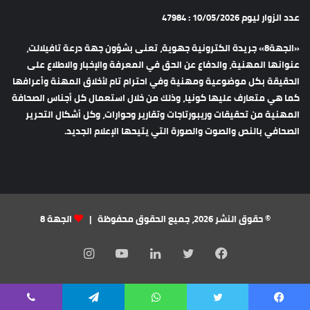
عدد الزوار ليوم 10/05/2026 : 47984
«الجهة8» جريدة الكترونية جهوية، تعنى بشؤون جهة درعة تافيلالت،
عنوانها المهنية، والدفاع عن الحق في المعرفة والإخبار والاطلاع على
الحقيقة بكل موضوعية ومهنية وفي احترام تام لأخلاق المهنة وأعرافها
كما هي متعارف عليها كونيا، وذلك من خلال استعمال كل أجناس الصحافة
المهنية من تحقيقات وريبورتاجات وتقارير وحوارات، وكل أشكال التحرير
الصحافي بالنص والصوت والصورة التي يتيحها الإعلام الجديد.
© حقوق النشر 2026، جميع الحقوق محفوظة |
الجهة 8