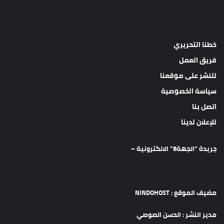
خطنا التحريري
فريق العمل
للنشر على موقعنا
سياسة الخصوصية
اتصل بنا
للإعلان لدينا
جريدة “الجهة8” الالكترونية –
مضيف الموقع : NINDOHOST
مدير النشر : الحسن الصوصي