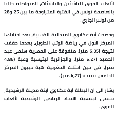
لألعاب القوى للناشئين والناشئات، المتواصلة حاليا
بالعاصمة تونس في الفترة المتراوحة ما بين 25 و28
من نونبر الجاري.
وحصدت آية عكلاوي الميدالية الذهبية، بعد احتلالها
المركز الأول في رياضة الوثب الطويل، بعدما حققت
نتيجة (5،35 متر)، متفوقة على المصرية سلمى عبد
الحميد (5،27 متر)، والجزائرية ليتيسية وعبة (4،86
متر)، في حين احتلت المغربية هبة ديبون المركز
الخامس بنتيجة (4،77 متر).
يشار الى ان البطلة أية عكلاوي ابنة مدينة الرشيدية،
تنتمي لجمعية الاتحاد الرياضي الرشيدية لألعاب
القوى.