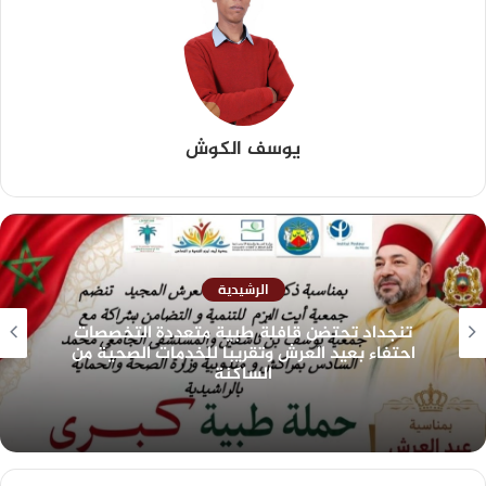
يوسف الكوش
الرشيدية
تنجداد تحتضن قافلة طبية متعددة التخصصات
احتفاء بعيد العرش وتقريبا للخدمات الصحية من
الساكنة