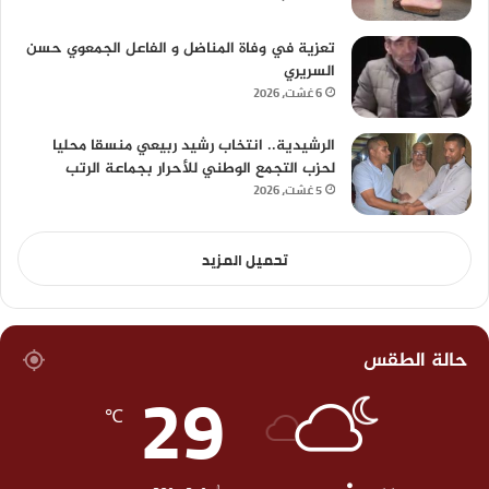
تعزية في وفاة المناضل و الفاعل الجمعوي حسن
السريري
6 غشت، 2026
الرشيدية.. انتخاب رشيد ربيعي منسقا محليا
لحزب التجمع الوطني للأحرار بجماعة الرتب
5 غشت، 2026
تحميل المزيد
حالة الطقس
29
℃