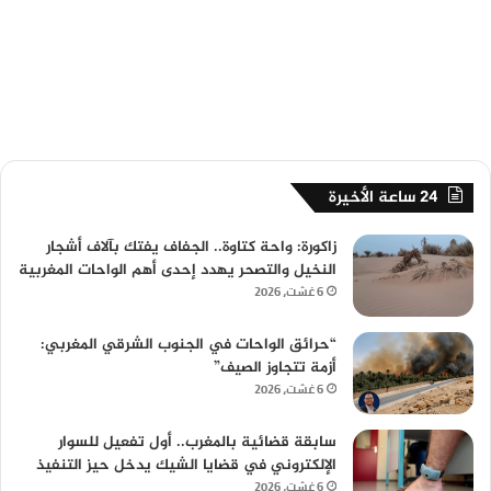
24 ساعة الأخيرة
زاكورة: واحة كتاوة.. الجفاف يفتك بآلاف أشجار
النخيل والتصحر يهدد إحدى أهم الواحات المغربية
6 غشت، 2026
“حرائق الواحات في الجنوب الشرقي المغربي:
أزمة تتجاوز الصيف”
6 غشت، 2026
سابقة قضائية بالمغرب.. أول تفعيل للسوار
الإلكتروني في قضايا الشيك يدخل حيز التنفيذ
6 غشت، 2026