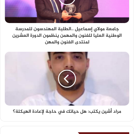
جامعة مولاي إسماعيل ..الطلبة المهندسون للمدرسة
الوطنية العليا للفنون والمهمن ينظمون الدورة العشرين
لمنتدى الفنون والمهن
مراد أشين يكتب: هل حياتك في حاجة لإعادة الهيكلة؟