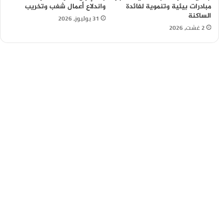
مبادرات بيئية وتنموية لفائدة
واندلاع أعمال شغب وتخريب
الساكنة
31 يوليوز، 2026
2 غشت، 2026