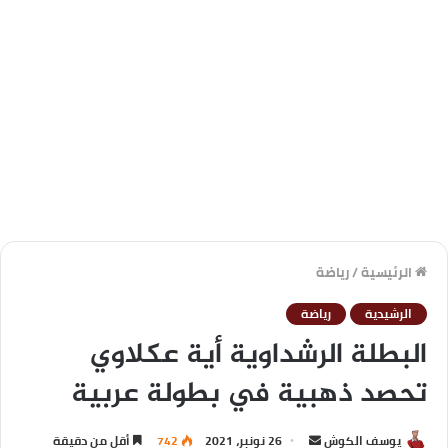
الرئيسية
/
رياضة
الرشيدية
رياضة
البطلة الرشداوية أية عكلاوي
تحصد ذهبية في بطولة عربية
يوسف الكوش
26 نونبر، 2021
742
أقل من دقيقة