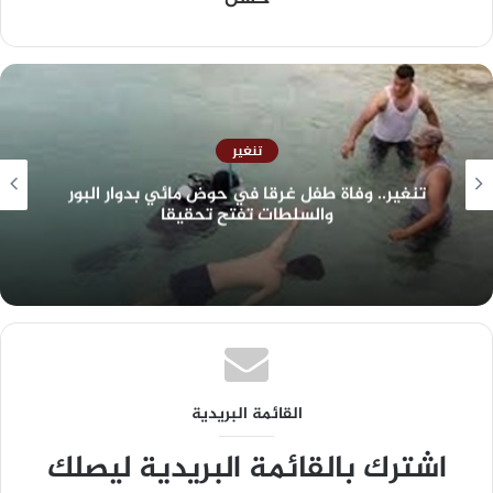
تنغير
نغير.. وفاة طفل غرقا في حوض مائي بدوار البور
قل
والسلطات تفتح تحقيقا
القائمة البريدية
اشترك بالقائمة البريدية ليصلك