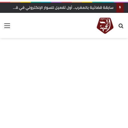
تعزية في وفاة المناضل و الفاعل الجمعوي حسن السريري