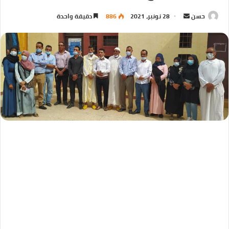
حسن
28 نونبر، 2021
886
دقيقة واحدة