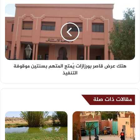
هتك عرض قاصر بورزازات يُمتع المتهم بسنتين موقوفة
التنفيذ
مقالات ذات صلة