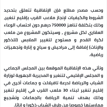
وحسب مصدر مطلع فإن الإتفاقية تتعلق بتحديد
الشروط والكيفيات لإنجاز ملاعب القرب بإقليم تنغير،
وذلك بتكلفة تناهز 750000 درهم دون احتساب الوعاء
العقاري لكل مشروع ، وسيتكون المشروع من ملعب
لكرة القدم و مستودع لتغيير الملابس (للذكور
والإناث) إضافة إلى مراحيض و سياج و إنارة وتجهيزات
رياضية.
وتأتي هذه الإتفاقية الموقعة بين المجلس الجماعي
و المجلس الإقليمي لتنغير و المديرية الجهوية لوزارة
الشباب والرياضة لدرعة تافيلالت و جماعات أخرى في
إقليم تنغير لبناء 30 ملعب القرب في إقليم تنغير
وذلك بهدف تنمية الرياضة بالجماعات وتشجيع
ممارستها خصوصا من طرف الشباب ذكورا و إناثا.