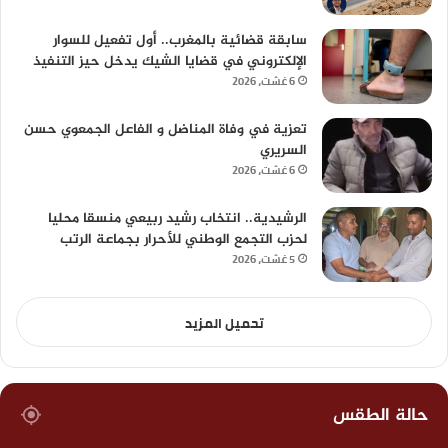
سابقة قضائية بالمغرب.. أول تفعيل للسوار
الإلكتروني في قضايا الشيك يدخل حيز التنفيذ
6 غشت، 2026
تعزية في وفاة المناضل و الفاعل الجمعوي حسن
السريري
6 غشت، 2026
الرشيدية.. انتخاب رشيد ربيعي منسقا محليا
لحزب التجمع الوطني للأحرار بجماعة الرتب
5 غشت، 2026
تحميل المزيد
حالة الطقس