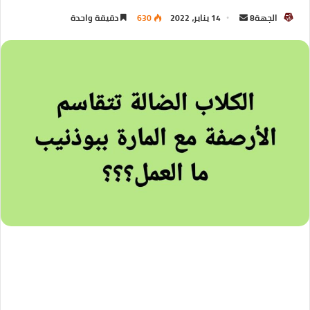
الجهة8
14 يناير، 2022
630
دقيقة واحدة