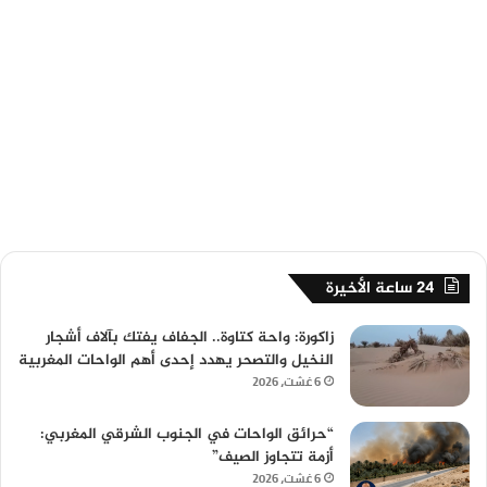
24 ساعة الأخيرة
زاكورة: واحة كتاوة.. الجفاف يفتك بآلاف أشجار
النخيل والتصحر يهدد إحدى أهم الواحات المغربية
6 غشت، 2026
“حرائق الواحات في الجنوب الشرقي المغربي:
أزمة تتجاوز الصيف”
6 غشت، 2026