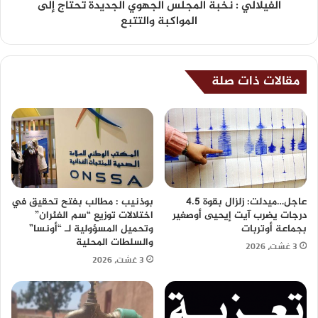
الفيلالي : نخبة المجلس الجهوي الجديدة تحتاج إلى
المواكبة والتتبع
مقالات ذات صلة
عاجل…ميدلت: زلزال بقوة 4.5
بوذنيب : مطالب بفتح تحقيق في
درجات يضرب آيت إيحيى أوصغير
اختلالات توزيع “سم الفئران”
بجماعة أوتربات
وتحميل المسؤولية لـ “أونسا”
والسلطات المحلية
3 غشت، 2026
3 غشت، 2026