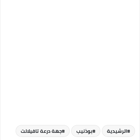
الرشيدية
بوذنيب
جهة درعة تافيلالت