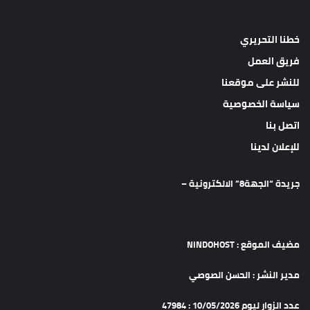
خطنا التحريري
فريق العمل
للنشر على موقعنا
سياسة الخصوصية
اتصل بنا
للإعلان لدينا
جريدة “الجهة8” الالكترونية –
مضيف الموقع : NINDOHOST
مدير النشر : الحسن الصوصي
عدد الزوار ليوم 10/05/2026 : 47984