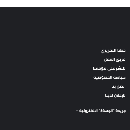
خطنا التحريري
فريق العمل
للنشر على موقعنا
سياسة الخصوصية
اتصل بنا
للإعلان لدينا
جريدة “الجهة8” الالكترونية –