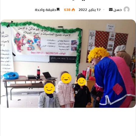
حسن
17 يناير، 2022
638
دقيقة واحدة