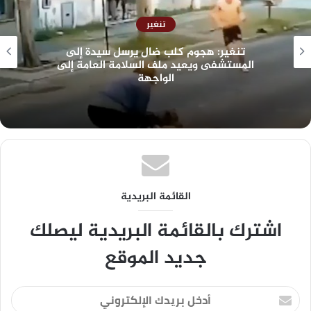
تنغير
تنغير: هجوم كلب ضال يرسل سيدة إلى
المستشفى ويعيد ملف السلامة العامة إلى
الواجهة
القائمة البريدية
اشترك بالقائمة البريدية ليصلك
جديد الموقع