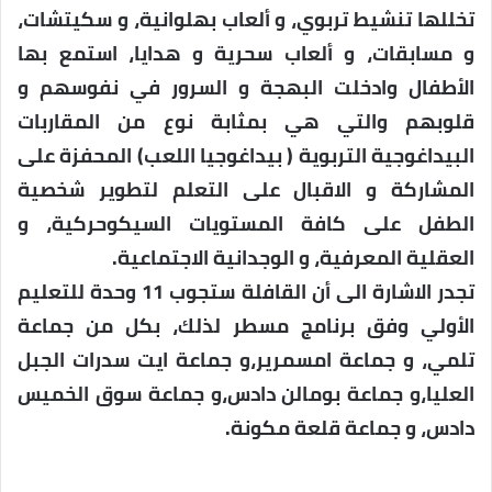
تخللها تنشيط تربوي، و ألعاب بهلوانية، و سكيتشات،
و مسابقات، و ألعاب سحرية و هدايا، استمع بها
الأطفال وادخلت البهجة و السرور في نفوسهم و
قلوبهم والتي هي بمثابة نوع من المقاربات
البيداغوجية التربوية ( بيداغوجيا اللعب) المحفزة على
المشاركة و الاقبال على التعلم لتطوير شخصية
الطفل على كافة المستويات السيكوحركية، و
العقلية المعرفية، و الوجدانية الاجتماعية.
تجدر الاشارة الى أن القافلة ستجوب 11 وحدة للتعليم
الأولي وفق برنامج مسطر لذلك، بكل من جماعة
تلمي، و جماعة امسمرير،و جماعة ايت سدرات الجبل
العليا،و جماعة بومالن دادس،و جماعة سوق الخميس
دادس، و جماعة قلعة مكونة.