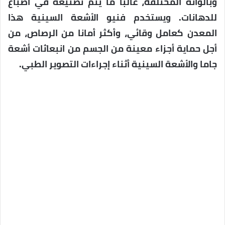
وبألوانه المختلفة، غالبا ما يتم تصنيعه في أصباغ
للدهانات. ويستخدم فنيو الأشعة السينية هذا
المعدن كعامل وقائي، وأكثر أمانا من الرصاص، من
أجل حماية أجزاء معينة من الجسم من انبعاثات أشعة
جاما والأشعة السينية أثناء إجراءات التصوير الطبي.