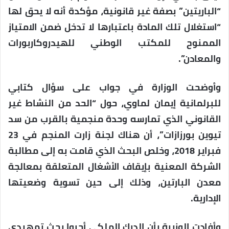
“الباريتين” بصفة غير قانونية، مؤكدة أنه لا يحق لها
“استغلال تلك المادة باعتبارها لا تدخل ضمن الامتياز
الممنوح للمكتب الوطني للهيدروكاربورات
والمعادن”.
وأوضحت الوزارة في جواب على سؤال كتابي
للبرلمانية إيمان لماوي، حول “الحد من النشاط غير
القانوني الذي تمارسه وحدة منجمية بالقرب من سد
تيوين بورزازات”، أن هناك لجنة زارت المنجم في 23
فبراير 2018، وخلص البحث الذي قامت به إلى مطالبة
الشركة المعنية بإيقاف الأشغال المتعلقة بمعالجة
معدن البارتين، وذلك إلى حين تسوية وضعيتها
الإدارية.
وأفادت الوزيرة بأن الدرك الملكي أجروا بحث تمهيدي