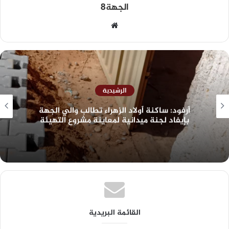
الجهة8
الرشيدية
أرفود: ساكنة أولاد الزهراء تطالب والي الجهة
بإيفاد لجنة ميدانية لمعاينة مشروع التهيئة
القائمة البريدية