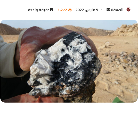
الجهة8
9 مارس، 2022
1,272
دقيقة واحدة