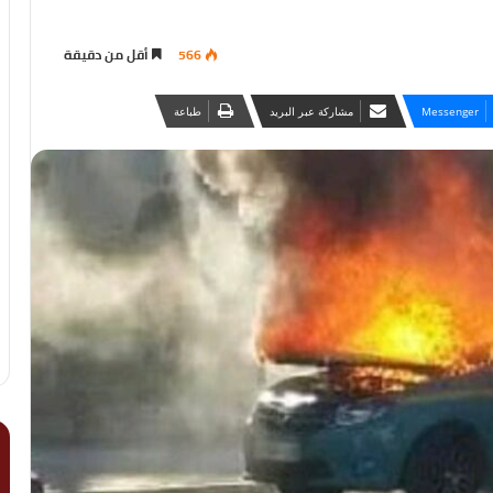
566
أقل من دقيقة
Messenger
مشاركة عبر البريد
طباعة