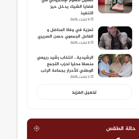
تفعيل للسوار الإلكتروني في
قضايا الشيك يدخل حيز
التنفيذ
6 غشت، 2026
تعزية في وفاة المناضل و
الفاعل الجمعوي حسن السريري
6 غشت، 2026
الرشيدية.. انتخاب رشيد ربيعي
منسقا محليا لحزب التجمع
الوطني للأحرار بجماعة الرتب
5 غشت، 2026
تحميل المزيد
حالة الطقس