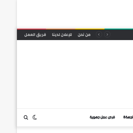
من نحن
للإعلان لدينا
فريق العمل
لجهة8
فرص عمل جهوية