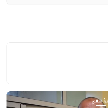
رأ التالي