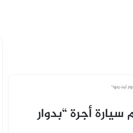
ار أيت رحوا”
سيارة أجرة “بدوار