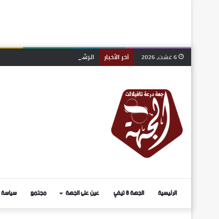
الرشيدية.. انتخاب رشيد ربيعي منس
6 غشت، 2026
آخر الأخبار
الرئيسية
الجهة 8 تيفي
عين على الجهة
مجتمع
سياسة