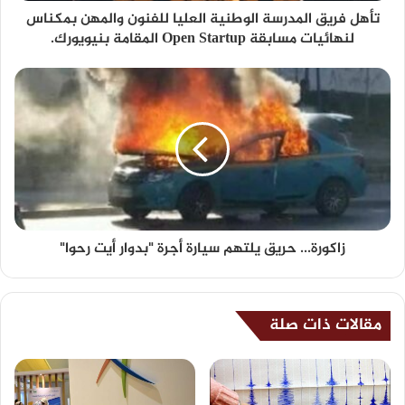
تأهل فريق المدرسة الوطنية العليا للفنون والمهن بمكناس
لنهائيات مسابقة Open Startup المقامة بنيويورك.
زاكورة... حريق يلتهم سيارة أجرة "بدوار أيت رحوا"
مقالات ذات صلة