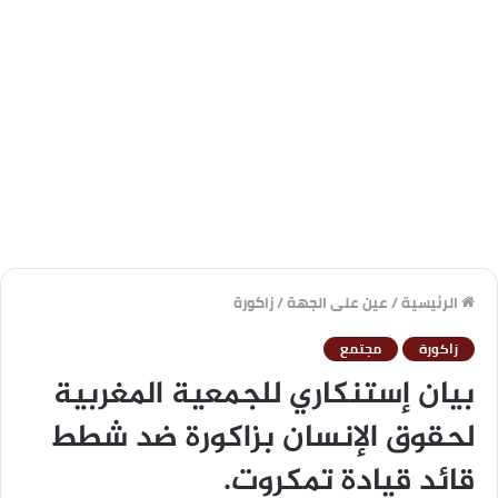
الرئيسية
/
عين على الجهة
/
زاكورة
زاكورة
مجتمع
بيان إستنكاري للجمعية المغربية
لحقوق الإنسان بزاكورة ضد شطط
قائد قيادة تمكروت.