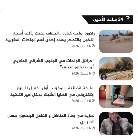
24 ساعة الأخيرة
زاكورة: واحة كتاوة.. الجفاف يفتك بآلاف أشجار
النخيل والتصحر يهدد إحدى أهم الواحات المغربية
6 غشت، 2026
“حرائق الواحات في الجنوب الشرقي المغربي:
أزمة تتجاوز الصيف”
6 غشت، 2026
سابقة قضائية بالمغرب.. أول تفعيل للسوار
الإلكتروني في قضايا الشيك يدخل حيز التنفيذ
6 غشت، 2026
تعزية في وفاة المناضل و الفاعل الجمعوي حسن
السريري
6 غشت، 2026