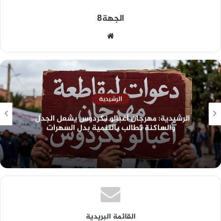
الجهة8
الرشيدية
الرشيدية: مهرجان أغبالو نكردوس يشعل الجدل..
والساكنة تطالب بالتنمية بدل السهرات
القائمة البريدية