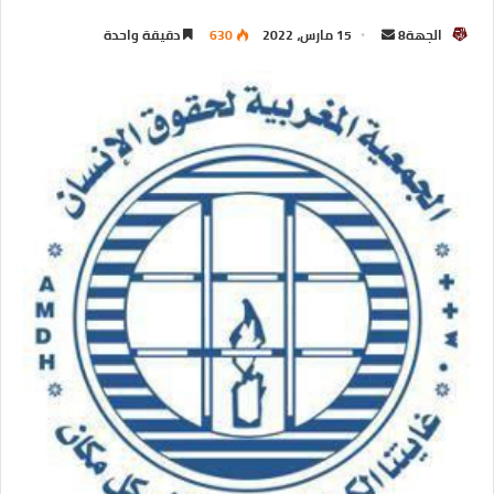
الجهة8
15 مارس، 2022
630
دقيقة واحدة