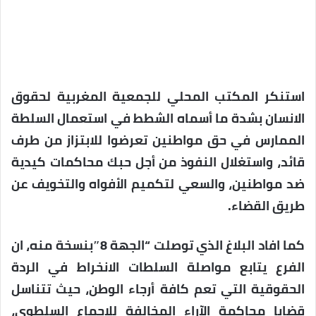
استنكر المكتب المحلي للجمعية المغربية لحقوق
الانسان بشدة ما أسماه الشطط في استعمال السلطة
الممارس في حق مواطنين تعرضوا للابتزاز من طرف
قائد، واستغلال النفوذ من أجل حبك محاكمات كيدية
ضد مواطنين، والسعي لتكميم الأفواه والتخويف عن
طريق القضاء.
كما افاد البلاغ الذي توصلت “الجهة 8″بنسخة منه، ان
الفرع يتابع مواصلة السلطات الانخراط في الردة
الحقوقية التي تعم كافة أرجاء الوطن، حيث تتناسل
قضايا محاكمة الآراء المخالفة للإجماع السلطوي،