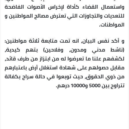
واستعمال القضاء كأداة لإخراس الأصوات الفاضحة
للتعديات والتجاوزات التي تعترض مصالح المواطنين و
المواطنات.
و أكد نفس البيان، انه تمت متابعة ثلاثة مواطنين:
(ناشط مدني ومدون، وفلاحين) بتهم كيدية،
لكشفهم علنا ما تعرضوا له من ابتزاز من طرف قائد،
مقابل حصولهم على شهادة استغلال أرض باعتبارهم
من ذوي الحقوق، حيث توبعوا في حالة سراح بكفالة
تتراوح بين 5000 و10000 درهم.