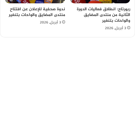
ربورتاج: انطلاق فعاليات الدورة
ندوة صحفية للإعلان عن افتتاح
الثانية من منتدى المضايق
منتدى المضايق والواحات بتنغير
والواحات بتنغير
3 أبريل، 2026
3 أبريل، 2026