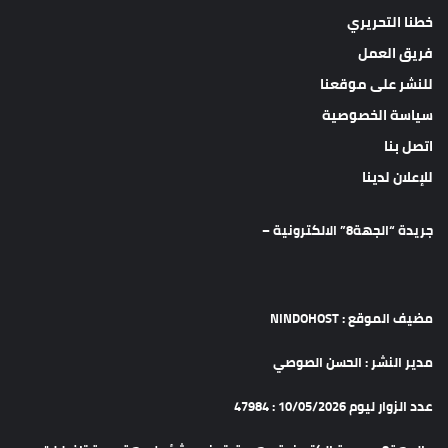
خطنا التحريري
فريق العمل
للنشر على موقعنا
سياسة الخصوصية
اتصل بنا
للإعلان لدينا
جريدة “الجهة8” الالكترونية –
مضيف الموقع : NINDOHOST
مدير النشر : الحسن الصوصي
عدد الزوار ليوم 10/05/2026 : 47984