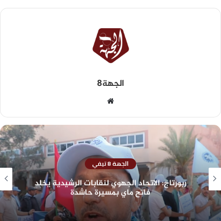
الجهة8
الجهة 8 تيفي
ربورتاج: الاتحاد الجهوي لنقابات الرشيدية يخلد
فاتح ماي بمسيرة حاشدة