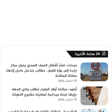
24 ساعة الأخيرة
ميدلت: تعثر أشغال الصرف الصحي يحول مركز
زايدة إلى بؤرة للغبار.. مطالب بتدخل عاجل لإنهاء
معاناة الساكنة
7 غشت، 2026
أرفود: ساكنة أولاد الزهراء تطالب والي الجهة
بإيفاد لجنة ميدانية لمعاينة مشروع التهيئة
7 غشت، 2026
الرشيدية.. انطلاق قافلة طبية مجانية لتقريب