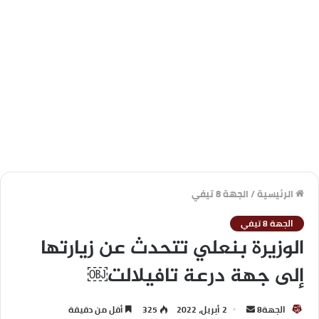
الرئيسية
/
الجهة 8 تيفي
الجهة 8 تيفي
الوزيرة بنعلي تتحدث عن زيارتها
إلى جهة درعة تافيلالت￼
الجهة8
2 أبريل، 2022
325
أقل من دقيقة