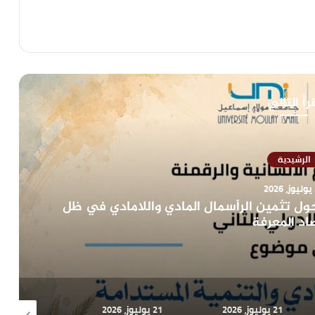
رأ التالي
الرشيدية
2
ول تثمين الرأسمال المادي واللامادي في ظل
اد المعرفة
21 يوليوز، 2026
21 يوليوز، 2026
19 يوليوز، 2026