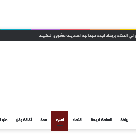
انية لتقريب الخدمات الصحية من ساكنة تنجداد وفركلة العليا
رياضة
السلطة الرابعة
اقتصاد
تعليم
صحة
ثقافة وفن
منبر ا