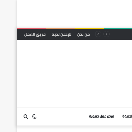
من نحن
للإعلان لدينا
فريق العمل
لجهة8
فرص عمل جهوية