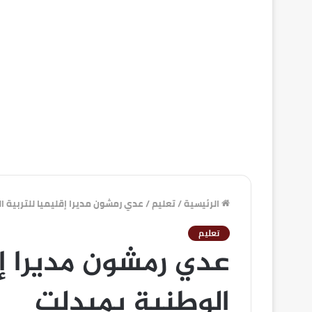
الرئيسية
/
تعليم
/
عدي رمشون مديرا إقليميا للتربية ا
تعليم
عدي رمشون مديرا إق
الوطنية بميدلت