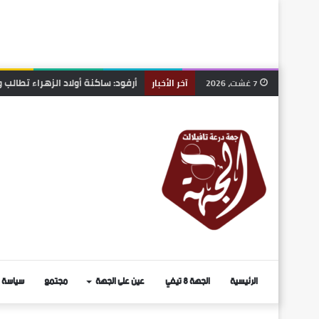
الرشيدية.. انطلاق قافلة طبية مج
7 غشت، 2026
آخر الأخبار
الرئيسية
الجهة 8 تيفي
عين على الجهة
مجتمع
سياسة