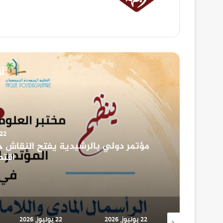
أق
22 يوليوز، 026
مؤتمر دولي بالرشيدية يفتح النقاش ح
اقتص
22 يوليوز، 2026
22 يوليوز، 2026