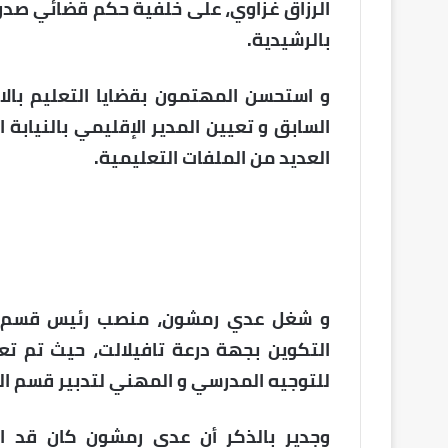
الرزاق غزاوي، على خلفية حكم قضائي صد
بالرشيدية.
و استحسن المهتمون بقضايا التعليم بالاقل
السابق و تعيين المدير الإقليمي بالنيابة
العديد من الملفات التعليمية.
و شغل عدي رمشون، منصب رئيس قسم الشؤ
التكوين بجهة درعة تافيلالت، حيث تم ت
للتوجيه المدرسي و المهني لتدبير قسم الش
وجدير بالذكر أن عدي رمشون كان قد 