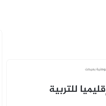
لوطنية بميدلت
ليميا للتربية