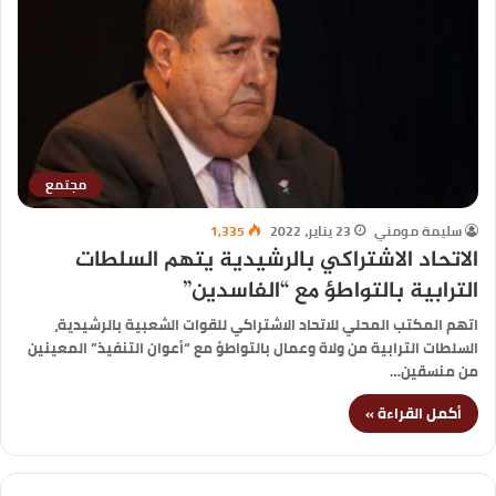
مجتمع
سليمة مومني
23 يناير، 2022
1,335
الاتحاد الاشتراكي بالرشيدية يتهم السلطات
الترابية بالتواطؤ مع “الفاسدين”
اتهم المكتب المحلي للاتحاد الاشتراكي للقوات الشعبية بالرشيدية،
السلطات الترابية من ولاة وعمال بالتواطؤ مع “أعوان التنفيذ” المعينين
من منسقين…
أكمل القراءة »