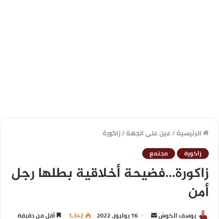
الرئيسية
/
عين على الجهة
/
زاكورة
زاكورة
مجتمع
زاكورة…فضيحة أخلاقية بطلها رجل
أمن
يوسف الكوش
16 يوليوز، 2022
1,342
أقل من دقيقة