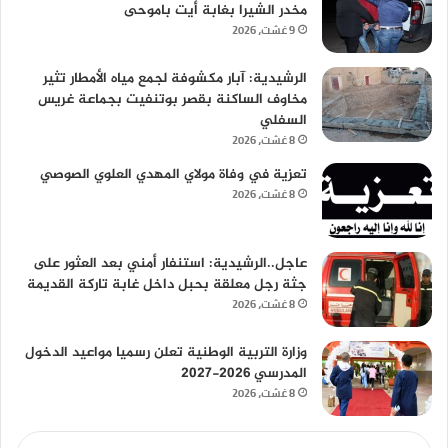
مخدر الشيرا بغابة أيت باموحى
9 غشت، 2026
الرشيدية: آبار مكشوفة لجمع مياه الأمطار تثير
مخاوف الساكنة بقصر بوتنفيت بجماعة غريس
السفلي
8 غشت، 2026
تعزية في وفاة مولاي المهدي العلوي الصوصي
8 غشت، 2026
عاجل..الرشيدية: استنفار أمني بعد العثور على
جثة رجل معلقة بحبل داخل غابة تاركة القديمة
8 غشت، 2026
وزارة التربية الوطنية تعلن رسميا مواعيد الدخول
المدرسي 2026-2027
8 غشت، 2026