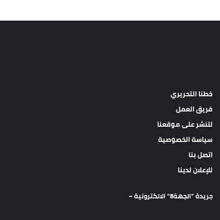
خطنا التحريري
فريق العمل
للنشر على موقعنا
سياسة الخصوصية
اتصل بنا
للإعلان لدينا
جريدة “الجهة8” الالكترونية –