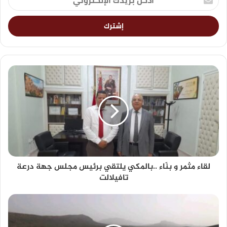
لقاء مثمر و بنّاء ..بالمكي يلتقي برئيس مجلس جهة درعة
تافيلالت