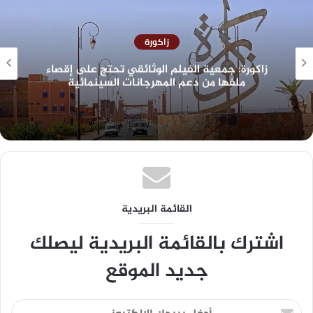
زاكورة
زاكورة: جمعية الفيلم الوثائقي تحتج على إقصاء
ملفها من دعم المهرجانات السينمائية
القائمة البريدية
اشترك بالقائمة البريدية ليصلك
جديد الموقع