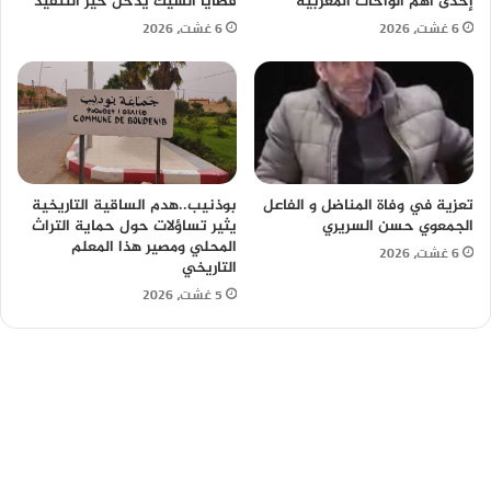
إحدى أهم الواحات المغربية
قضايا الشيك يدخل حيز التنفيذ
6 غشت، 2026
6 غشت، 2026
تعزية في وفاة المناضل و الفاعل
بوذنيب..هدم الساقية التاريخية
الجمعوي حسن السريري
يثير تساؤلات حول حماية التراث
المحلي ومصير هذا المعلم
6 غشت، 2026
التاريخي
5 غشت، 2026