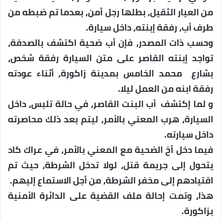
من العيار الثقيل، بطلها رجل أمن، بعدما تم ضبطه من
طرف أب، رفقة إبنته، داخل سيارة.
وحسب ذات المصدر، فإن أب ضحية اكتشف بالصدفة،
تواجد إبنته القاصر على متن السيارة رفقة شخص،
بشارع محمد الخامس بمدينة زاكورة، أثناء عودته
رفقة ابنه من العمل ليلا.
و لما إكتشف أب البنت القاصر، في حالة تلبس، داخل
السيارة، هرب المعني بالأمر، ليتم بعد ذلك محاصرته
داخل سيارته.
فيما دخل أخ الضحية مع المعني بالأمر، في عراك كاد
يتحول إلى جريمة قتل، لولا تدخل الشرطة، حيث تم
اقتيادهم إلى مخفر الشرطة، من أجل الاستماع إليهم.
هذا، وتمت إحالة ملف القضية على الدائرة الأمنية
بزاكورة.