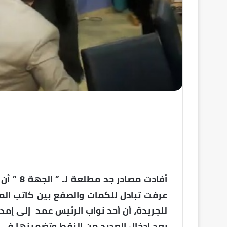
أفادت مص
عرفت تبادل للكمات والصفع بين كاتب المج
للجريدة، أن أحد نواب الرئيس عمد إلى إمد
بعد إدخال العديد من النقط وتضمينها في 