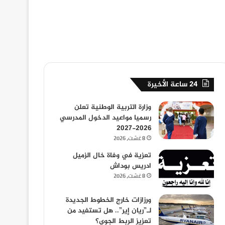
24 ساعة الأخيرة
وزارة التربية الوطنية تعلن
رسميا مواعيد الدخول المدرسي
2026-2027
8 غشت، 2026
تعزية في وفاة خال الزميل
ادريس بوداش
8 غشت، 2026
ورزازات خارج الخطوط الجديدة
لـ”ريان إير”.. هل تستفيد من
تعزيز الربط الجوي؟