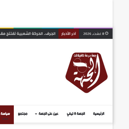
الجرف.. الحركة الشعبية تفتتح مقر
8 غشت، 2026
آخر الأخبار
الرئيسية
الجهة 8 تيفي
عين على الجهة
مجتمع
سياسة