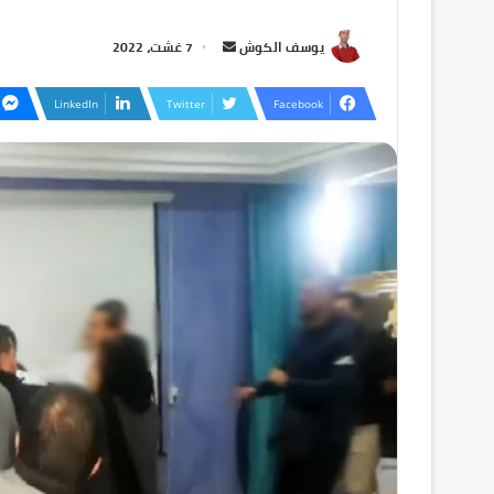
يوسف الكوش
7 غشت، 2022
LinkedIn
Twitter
Facebook