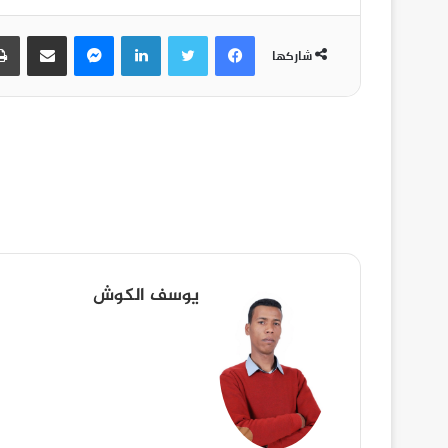
شاركها
يوسف الكوش