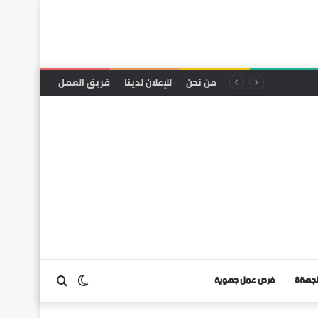
من نحن
للإعلان لدينا
فريق العمل
لجهة8
فرص عمل جهوية