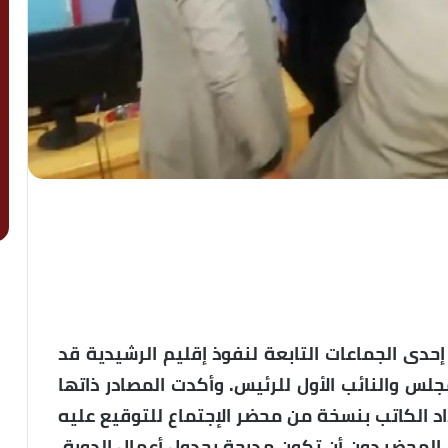
ادر جد مطلعة لـ ” الجهة 8 ” أن إحدى الجماعات التابعة لنفوذ إقليم الرشيدية قد
لس والنائب الأول للرئيس. وأكدت المصادر ذاتها
اد الكاتب بنسخة من محضر الإجتماع للتوقيع عليه
المحضر دون أن تكون مدرجة بجدول أعمال الدورة،