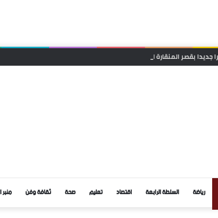
ا جديدا بقصر المنقارة لتعزيز حضورها وقربها من الساكنة
رياضة
السلطة الرابعة
اقتصاد
تعليم
صحة
ثقافة وفن
منبر ا