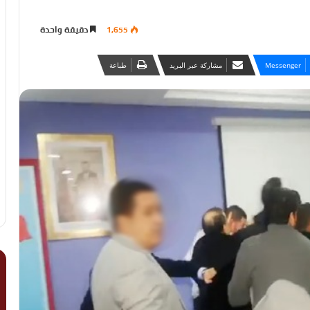
1,655
دقيقة واحدة
Messenger
مشاركة عبر البريد
طباعة