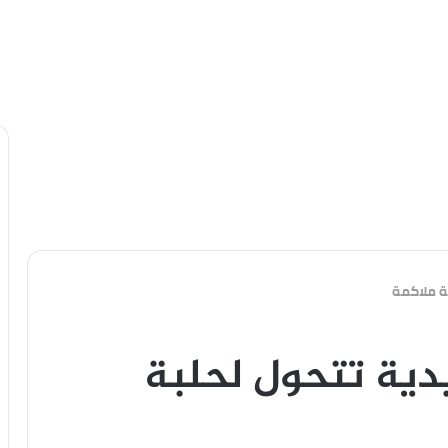
ة ملاكمة
دية تتحول لحلبة