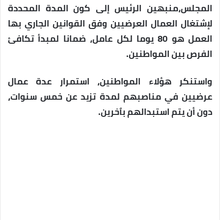
المجلس،منبهين الرئيس إلى كون المدة المحددة
لإشتغال العمال العرضيين وفق القوانين الجاري بها
العمل هو 80 يوما لكل عامل، ضمانا لمبدأ تكافئ
الفرص بين المواطنين.
واستنكر هؤلاء المواطنين، استمرار عدة عمال
عرضيين في مناصبهم لمدة تزيد عن خمس سنوات،
دون أن يتم استبدالهم بٱخرين.