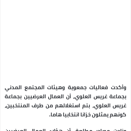
وأكدت فعاليات جمعوية وهيئات المجتمع المدني
بجماعة غريس العلوي، أن العمال العرضيين بجماعة
غريس العلوي، بتم استغلالهم من طرف المنتخبين،
كونهم يمثلون خزانا انتخابيا هاما.
وزادت مصادر مطلعة، أن هؤلاء العمال العرضيين