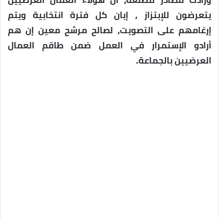
يتعرضون للإبتزاز ، إبان كل فترة انتخابية ويتم
إرغامهم على التصويت، لصالح مرشح معين إن هم
أرادو الإستمرار في العمل ضمن طاقم العمال
العرضيين بالجماعة.