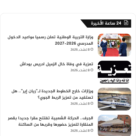
24 ساعة الأخيرة
وزارة التربية الوطنية تعلن رسميا مواعيد الدخول
المدرسي 2026-2027
8 غشت، 2026
تعزية في وفاة خال الزميل ادريس بوداش
8 غشت، 2026
ورزازات خارج الخطوط الجديدة لـ”ريان إير”.. هل
تستفيد من تعزيز الربط الجوي؟
8 غشت، 2026
الجرف.. الحركة الشعبية تفتتح مقرا جديدا بقصر
المنقارة لتعزيز حضورها وقربها من الساكنة
8 غشت، 2026