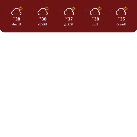
38
38
37
38
35
℃
℃
℃
℃
℃
السبت
الأحد
الأثنين
الثلاثاء
الأربعاء