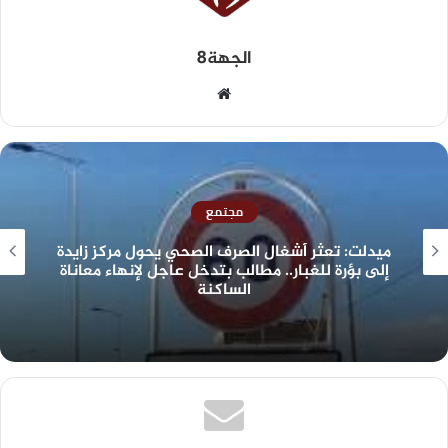
الجهة8
مجتمع
ميدلت: تعثر أشغال الصرف الصحي يحول مركز زايدة
إلى بؤرة للغبار.. مطالب بتدخل عاجل لإنهاء معاناة
الساكنة