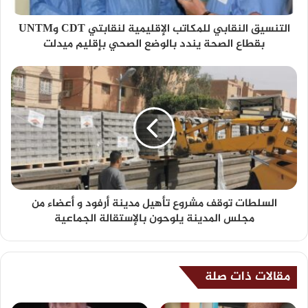
التنسيق النقابي للمكاتب الإقليمية لنقابتي CDT وUNTM
بقطاع الصحة يندد بالوضع الصحي بإقليم ميدلت
السلطات توقف مشروع تأهيل مدينة أرفود و أعضاء من
مجلس المدينة يلوحون بالإستقالة الجماعية
مقالات ذات صلة