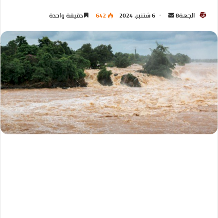
الجهة8
6 شتنبر، 2024
642
دقيقة واحدة