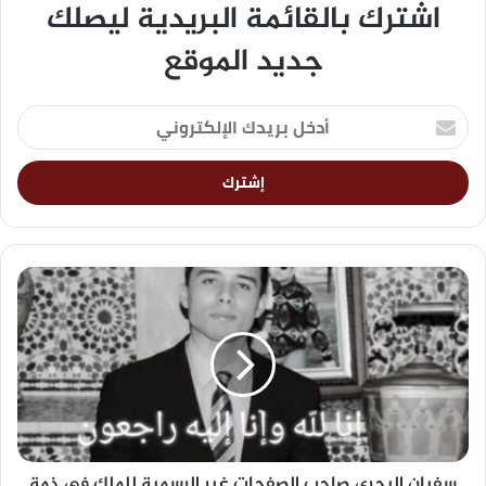
اشترك بالقائمة البريدية ليصلك
جديد الموقع
سفيان البحري صاحب الصفحات غير الرسمية للملك في ذمة