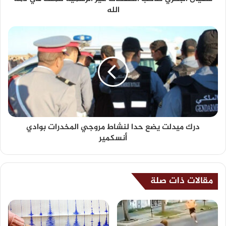
الله
درك ميدلت يضع حدا لنشاط مروجي المخدرات بوادي
أنسكمير
مقالات ذات صلة