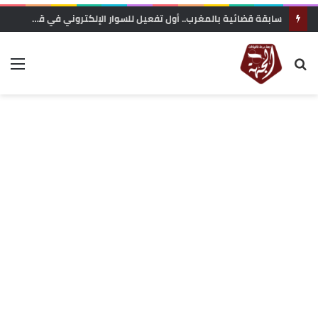
سابقة قضائية بالمغرب.. أول تفعيل للسوار الإلكتروني في قضايا الشيك يدخل حيز التنفيذ