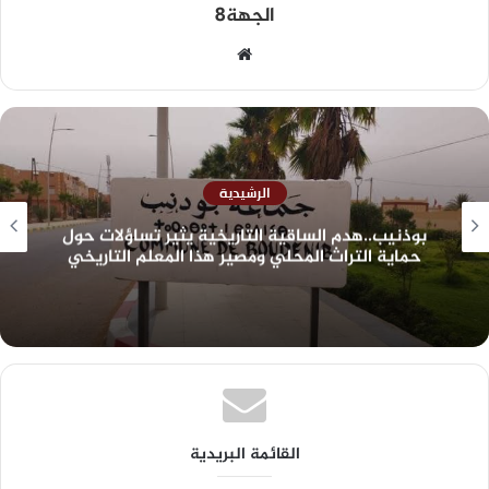
الجهة8
الرشيدية
بوذنيب..هدم الساقية التاريخية يثير تساؤلات حول
حماية التراث المحلي ومصير هذا المعلم التاريخي
القائمة البريدية