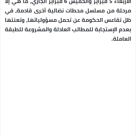
الأربعاء 5 فبراير والخميس 6 فبراير الجاري، ما هي إلا
مرحلة من مسلسل محطات نضالية أخرى قادمة، في
ظل تقاعس الحكومة عن تحمل مسؤولياتها، وتعنتها
بعدم الإستجابة للمطالب العادلة والمشروعة للطبقة
العاملة.