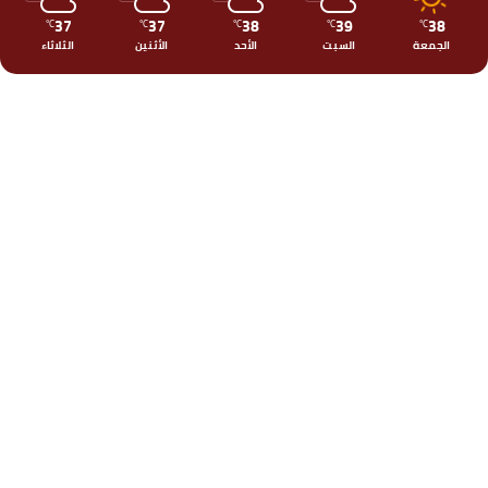
37
37
38
39
38
℃
℃
℃
℃
℃
الجمعة
السبت
الأحد
الأثنين
الثلاثاء