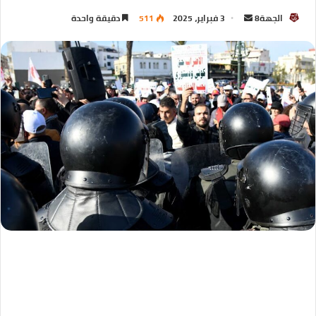
الجهة8
3 فبراير، 2025
511
دقيقة واحدة