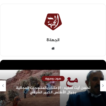
الجهة8
صوت وصورة
لحسن آيت لفقيه : الإعتناء بالمنتوجات المجالية
بجبال الأطلس الكبير الشرقي