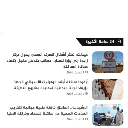
24 ساعة الأخيرة
ميدلت: تعثر أشغال الصرف الصحي يحول مركز
زايدة إلى بؤرة للغبار.. مطالب بتدخل عاجل لإنهاء
معاناة الساكنة
7 غشت، 2026
أرفود: ساكنة أولاد الزهراء تطالب والي الجهة
بإيفاد لجنة ميدانية لمعاينة مشروع التهيئة
7 غشت، 2026
الرشيدية.. انطلاق قافلة طبية مجانية لتقريب
الخدمات الصحية من ساكنة تنجداد وفركلة العليا
7 غشت، 2026