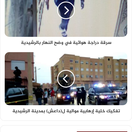
سرقة دراجة هوائية في وضح النهار بالرشيدية
تفكيك خلية إرهابية موالية ل(داعش) بمدينة الرشيدية