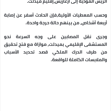
الريش المؤدية إلى ازغاريس،إقليم ميدلت.
وحسب المعطيات الأولية،فإن الحادث أسفر عن إصابة
أربعة أشخاص، من بينهم حالة حرجة واحدة.
وجرى نقل المصابين على وجه السرعة نحو
المستشفى الإقليمي بميدلت، موازاة مع فتح تحقيق
من طرف الدرك الملكي قصد تحديد الأسباب
والملابسات الكاملة للواقعة.