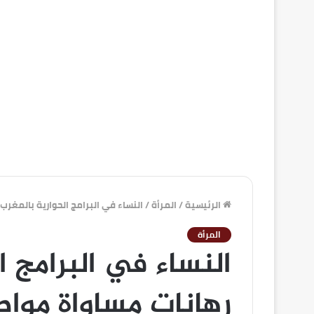
الرئيسية
/
المرأة
/
النساء في البرامج الحوارية بالمغرب
المرأة
النساء في البرامج ا
رهانات مساواة مواط