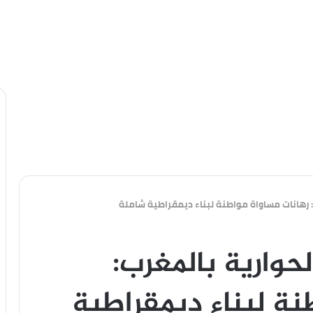
: رهانات مساواة مواطنة لبناء ديمقراطية شاملة
لحوارية بالمغرب:
نة لبناء ديمقراطية