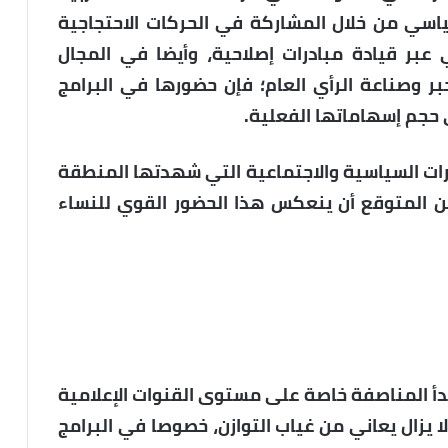
اسي من خلال المشاركة في الحركات الاحتجاجية
عبر قيادة مبادرات إصلاحية، وأيضا في المجال
ر وصناعة الرأي العام؛ فإن حضورها في البرامج
 حجم إسهاماتها الفعلية.
ات السياسية والاجتماعية التي شهدتها المنطقة
من المتوقع أن ينعكس هذا الحضور القوي للنساء
ر 2011 في فصله 19 على مبدأ المناصفة خاصة على مستوى القنوات الإعلامية
لا يزال يعاني من غياب التوازن، خصوصا في البرامج