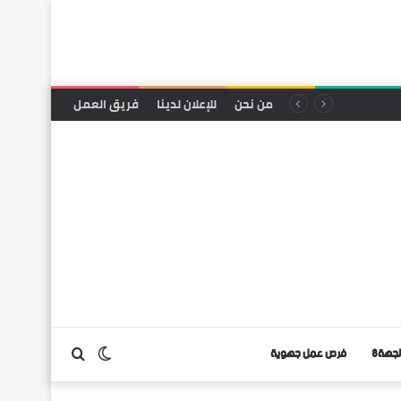
من نحن
للإعلان لدينا
فريق العمل
لجهة8
فرص عمل جهوية