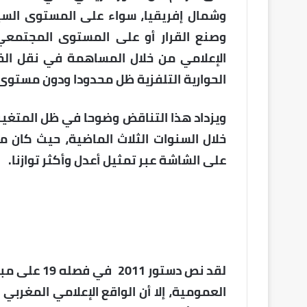
وشمال إفريقيا، سواء على المستوى السي
وصنع القرار أو على المستوى المجتمعي 
الإعلامي من خلال المساهمة في نقل الخب
الحوارية التلفزية ظل محدودا ودون مستوى
ويزداد هذا التناقض وضوحا في ظل المتغير
خلال السنوات الثلاث الماضية، حيث كان 
على الشاشة عبر تمثيل أعدل وأكثر توازنا.
لقد نص دستو
العمومية، إلا أن الواقع الإعلامي المغربي 