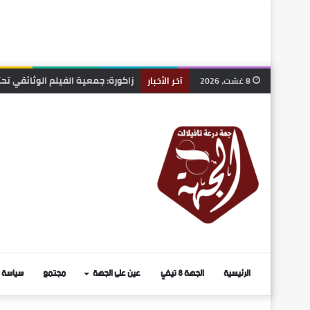
الرشيدية .. نزيف على أسفلت بوذن
8 غشت، 2026
آخر الأخبار
الرئيسية
الجهة 8 تيفي
عين على الجهة
مجتمع
سياسة