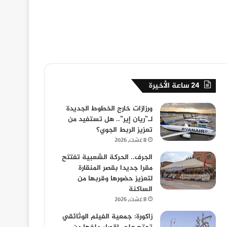
24 ساعة الأخيرة
ورزازات خارج الخطوط الجديدة
لـ”ريان إير”.. هل تستفيد من
تعزيز الربط الجوي؟
8 غشت، 2026
الجرف.. الحركة الشعبية تفتتح
مقرا جديدا بقصر المنقارة
لتعزيز حضورها وقربها من
الساكنة
8 غشت، 2026
زاكورة: جمعية الفيلم الوثائقي