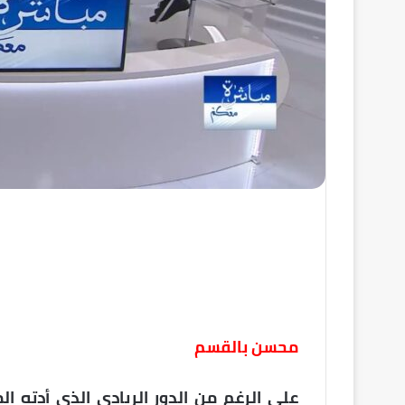
محسن بالقسم
على الرغم من الدور الريادي الذي أدته ال