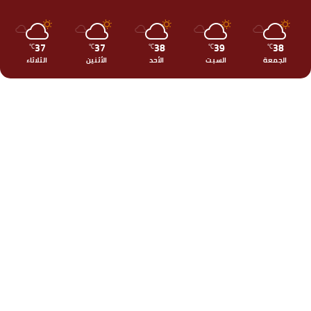
37
37
38
39
38
℃
℃
℃
℃
℃
الجمعة
السبت
الأحد
الأثنين
الثلاثاء