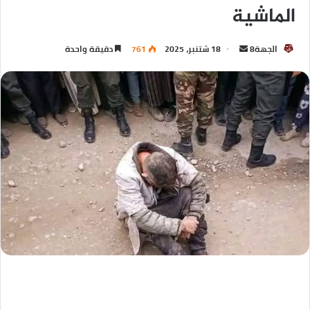
الماشية
الجهة8
18 شتنبر، 2025
761
دقيقة واحدة