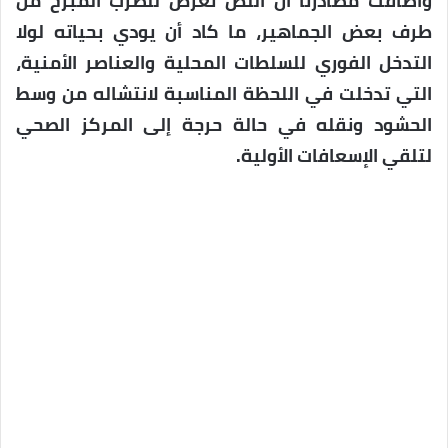
وأضافت مصادرنا أن اللص تعرّض للضرب المبرح من
طرف بعض الجماهير، ما كاد أن يودي بحياته لولا
التدخل الفوري للسلطات المحلية والعناصر الأمنية،
التي تدخلت في اللحظة المناسبة لانتشاله من وسط
الحشود ونقله في حالة حرجة إلى المركز الصحي
لتلقي الإسعافات الأولية.