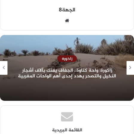
الجهة8
زاكورة
زاكورة: واحة كتاوة.. الجفاف يفتك بآلاف أشجار
النخيل والتصحر يهدد إحدى أهم الواحات المغربية
القائمة البريدية