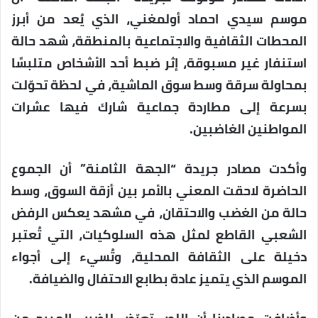
موسم سيدي احماد أولمغني، الذي يُعد من أبرز
المحطات الثقافية والاجتماعية بالمنطقة، شهد حالة
استنفار غير مسبوقة، إثر ضبط أحد الأشخاص متلبسًا
بمحاولة سرقة وسط سوق الماشية، في لحظة تحوّلت
بسرعة إلى مطاردة جماعية شارك فيها عشرات
المواطنين الغاضبين.
وأكدت مصادر جريدة “الجهة الثامنة” أن الجموع
الحاضرة لاحقت المعني بالأمر بين أزقة السوق، وسط
حالة من الغضب والاحتقان، في مشهد يعكس الرفض
الشعبي القاطع لمثل هذه السلوكيات، التي تُعتبر
دخيلة على الثقافة المحلية، وتُسيء إلى أجواء
الموسم الذي يتميز عادة بطابع الاحتفال والضيافة.