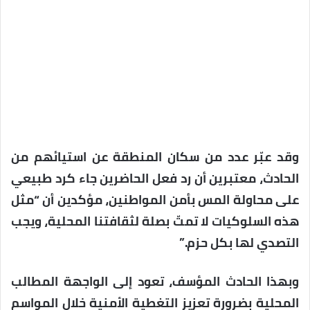
وقد عبّر عدد من سكان المنطقة عن استيائهم من
الحادث، معتبرين أن رد فعل الحاضرين جاء كرد طبيعي
على محاولة المس بأمن المواطنين، مؤكدين أن “مثل
هذه السلوكيات لا تمتّ بصلة لثقافتنا المحلية، ويجب
التصدي لها بكل حزم.”
وبهذا الحادث المؤسف، تعود إلى الواجهة المطالب
المحلية بضرورة تعزيز التغطية الأمنية خلال المواسم