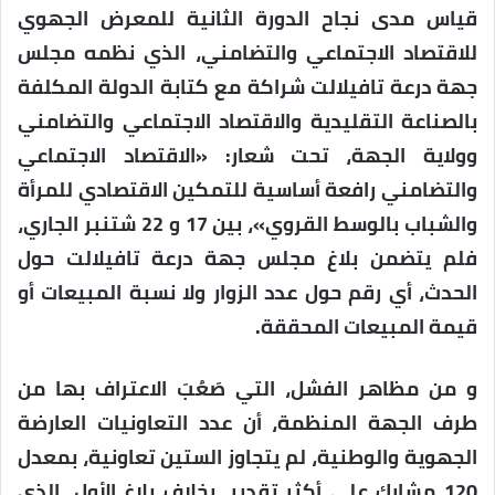
قياس مدى نجاح الدورة الثانية للمعرض الجهوي
للاقتصاد الاجتماعي والتضامني، الذي نظمه مجلس
جهة درعة تافيلالت شراكة مع كتابة الدولة المكلفة
بالصناعة التقليدية والاقتصاد الاجتماعي والتضامني
وولاية الجهة، تحت شعار: «الاقتصاد الاجتماعي
والتضامني رافعة أساسية للتمكين الاقتصادي للمرأة
والشباب بالوسط القروي»، بين 17 و 22 شتنبر الجاري،
فلم يتضمن بلاغ مجلس جهة درعة تافيلالت حول
الحدث، أي رقم حول عدد الزوار ولا نسبة المبيعات أو
قيمة المبيعات المحققة.
و من مظاهر الفشل، التي صَعُبَ الاعتراف بها من
طرف الجهة المنظمة، أن عدد التعاونيات العارضة
الجهوية والوطنية، لم يتجاوز الستين تعاونية، بمعدل
120 مشارك على أكثر تقدير، بخلاف بلاغ الأول، الذي