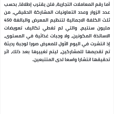
أما رقم المعاملات التجارية، فلن يقترب إطلاقا، بحسب
عدد الزوار وعدد التعاونيات المشاركة الحقيقي، من
ثلث الكلفة الاجمالية لتنظيم المعرض والبالغة 450
مليون سنتيم، والتي لم تغطي تكاليف تعويضات
الاساتذة المكونين، ولا وجبات غذائية في المستوى،
إذ انتشرت في اليوم الأول للمعرض صورا لوجبة رديئة
تم تقديمها للمشاركين، ليتم تغييرها بعد ذلك، اثر
تحقيقها انتشارا واسعا لدى المتتبعين.