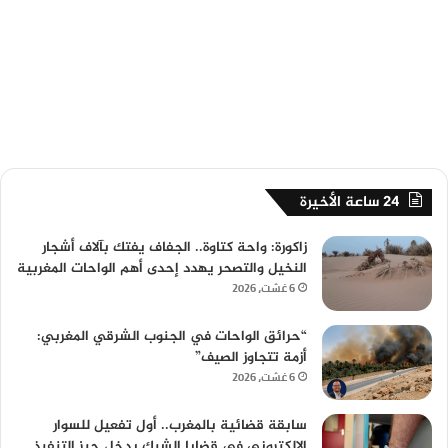
24 ساعة الأخيرة
زاكورة: واحة كتاوة.. الجفاف يفتك بآلاف أشجار
النخيل والتصحر يهدد إحدى أهم الواحات المغربية
6 غشت، 2026
“حرائق الواحات في الجنوب الشرقي المغربي:
أزمة تتجاوز الصيف”
6 غشت، 2026
سابقة قضائية بالمغرب.. أول تفعيل للسوار
الإلكتروني في قضايا الشيك يدخل حيز التنفيذ