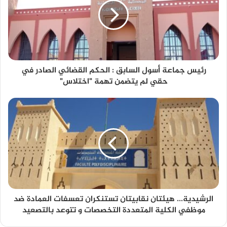
رئيس جماعة أسول السابق : الحكم القضائي الصادر في
حقي لم يتضمن تهمة "اختلاس"
الرشيدية... هيئتان نقابيتان تستنكران تعسفات العمادة ضد
موظفي الكلية المتعددة التخصصات و تتوعد بالتصعيد