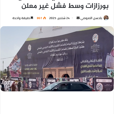
بورزازات وسط فشل غير معلن
بلحسن الصوصي
24 شتنبر، 2025
861
دقيقة واحدة