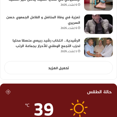
6 غشت، 2026
تعزية في وفاة المناضل و الفاعل الجمعوي حسن
السريري
6 غشت، 2026
الرشيدية.. انتخاب رشيد ربيعي منسقا محليا
لحزب التجمع الوطني للأحرار بجماعة الرتب
5 غشت، 2026
تحميل المزيد
حالة الطقس
39
℃