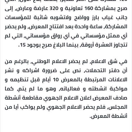
صرح بمشاركة 160 تعاونية و 320 عارضة وعارض، إلى
جانب غياب بارز وواضح ولاتشوبه شائبة للمؤسسات
المشاركة، ساعة واحدة بعد افتتاح المعرض، ولم يحضر
أي ممثل مؤسساتي في أي رواق مؤسساتي، التي لم
تتجاوز العشرة أروقة، بينما البلاغ صرح بوجود 15.
في شق الاعلام، لم يحضر الاعلام الوطني، بالرغم من
أن دفتر التحملات، نص على ضرورة اشراكه و نشر
الاعلانات المرتبطة بالمعرض 10 أيام قبل تنظيمه و
مواكبة انشطته و فعالياته، وهو ما لم يتم، كما
صادف المعرض اعلان الاعلام الجهوي مقاطعة أنشطة
المجلس، فلم يحضر الاعلام الجهوي ولم يواكب أيا من
أنشطة المعرض.