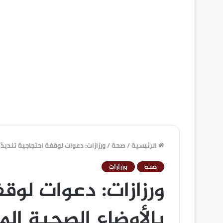
الرئيسية
/
صحة
/
ورزازات: دعوات لوقفة احتجاجية تنديدً
صحة
ورزازات
ورزازات: دعوات لوقف
بالأوضاع الصحية الم