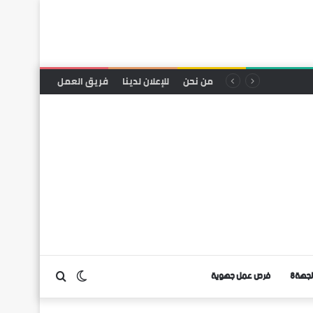
من نحن
للإعلان لدينا
فريق العمل
لجهة8
فرص عمل جهوية