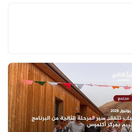
رأ التالي
مجتمع
2
ع الشباب تتفقد سير المرحلة الثانية من البرنامج
ييم بمركز أكلموس