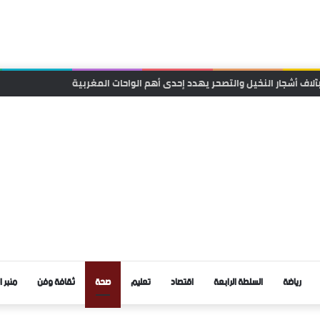
 للسوار الإلكتروني في قضايا الشيك يدخل حيز التنفيذ
رياضة
السلطة الرابعة
اقتصاد
تعليم
صحة
ثقافة وفن
منبر ا