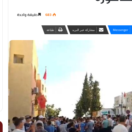
683
دقيقة واحدة
Messenger
مشاركة عبر البريد
طباعة