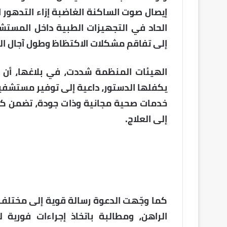
إيصال صوت الساكنة الغاضبة إزاء التدهور
الحاد في التجهيزات الطبية داخل المستشف
إلى تفاقم مشكلات الاكتظاظ وطول آجال الم
الهيئات المنظمة شددت، في بلاغها، أن 
يكفلها الدستور، داعية إلى توفير مستشف
خدمات صحية مجانية وذات جودة، تضمن كرا
إلى العلاج.
كما وجّهت الدعوة رسالة قوية إلى مختلف 
الراهن، ومطالبة باتخاذ إجراءات فورية 