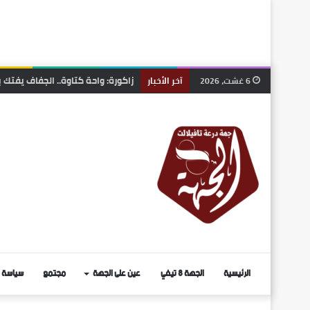
سابقة قضائية بالمغرب.. أول تفعيل
6 غشت، 2026
آخر الأخبار
الرئيسية
الجهة 8 تيفي
عين على الجهة
مجتمع
سياسة