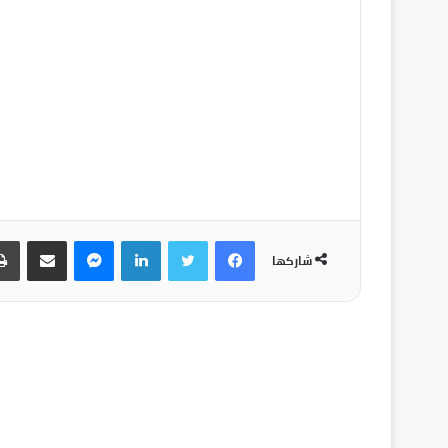
شاركها