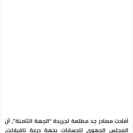
أفادت مصادر جد مطلعة لجريدة “الجهة الثامنة”، أن
المجلس الجهوي للحسابات بجهة درعة تافيلالت،