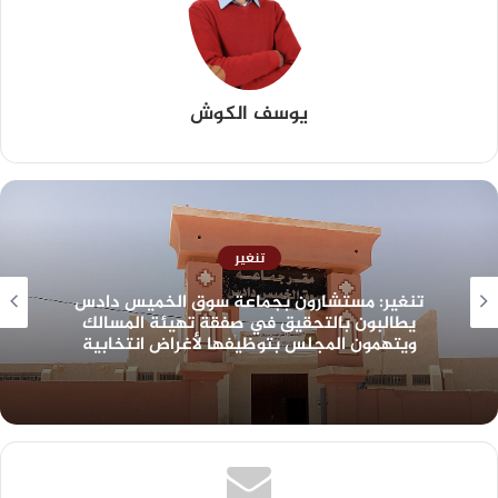
يوسف الكوش
تنغير
تنغير: مستشارون بجماعة سوق الخميس دادس
يطالبون بالتحقيق في صفقة تهيئة المسالك
ويتهمون المجلس بتوظيفها لأغراض انتخابية