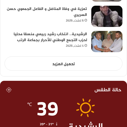
تعزية في وفاة المناضل و الفاعل الجمعوي حسن
السريري
6 غشت، 2026
الرشيدية.. انتخاب رشيد ربيعي منسقا محليا
لحزب التجمع الوطني للأحرار بجماعة الرتب
5 غشت، 2026
تحميل المزيد
حالة الطقس
39
℃
39º - 31º