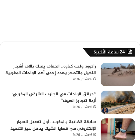
24 ساعة الأخيرة
زاكورة: واحة كتاوة.. الجفاف يفتك بآلاف أشجار
النخيل والتصحر يهدد إحدى أهم الواحات المغربية
6 غشت، 2026
“حرائق الواحات في الجنوب الشرقي المغربي:
أزمة تتجاوز الصيف”
6 غشت، 2026
سابقة قضائية بالمغرب.. أول تفعيل للسوار
الإلكتروني في قضايا الشيك يدخل حيز التنفيذ
6 غشت، 2026