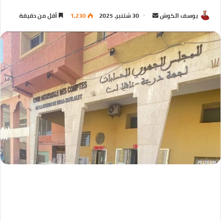
يوسف الكوش
30 شتنبر، 2025
1,230
أقل من دقيقة