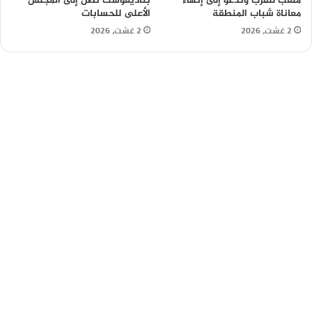
ملعب للقرب وتدعو إلى إنهاء
بتاديغوست تصل إلى المجلس
معاناة شباب المنطقة
الأعلى للحسابات
2 غشت، 2026
2 غشت، 2026