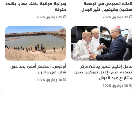
الملك العمومي في توسعة
ودراجة هوائية يخلف مصابا بقلعة
سكنين وظيفيين تثير الجدل
مكونة
31 يوليوز، 2026
31 يوليوز، 2026
عامل إقليم تنغير يدشن مركز
أوفوس: استنفار أمني بعد غرق
تصفية الدم بإغيل نومكون ضمن
شاب في واد زيز
مشاريع عيد العرش
30 يوليوز، 2026
30 يوليوز، 2026