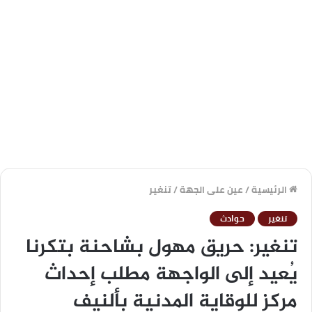
الرئيسية
/
عين على الجهة
/
تنغير
تنغير
حوادث
تنغير: حريق مهول بشاحنة بتكرنا
يُعيد إلى الواجهة مطلب إحداث
مركز للوقاية المدنية بألنيف