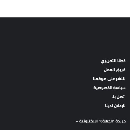
خطنا التحريري
فريق العمل
للنشر على موقعنا
سياسة الخصوصية
اتصل بنا
للإعلان لدينا
جريدة “الجهة8” الالكترونية –