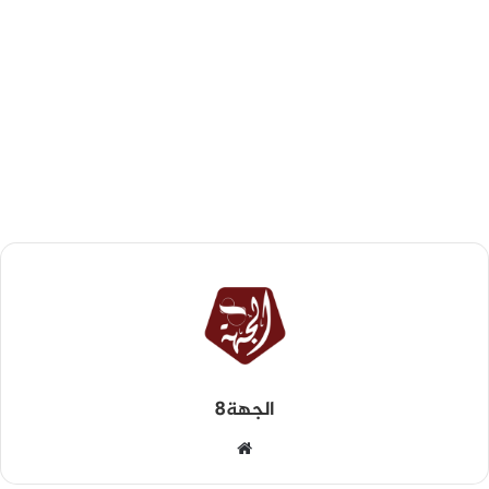
الجهة8