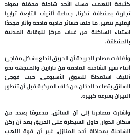
كثيفة التهمت مساء الأحد شاحنة محمّلة بمواد
تجارية بمنطقة تكرنا، جماعة ألنيف التابعة ترابيا
لإقليم تنغير، ما خلف خسائر مادية فادحة وأثار مجددًا
استياء الساكنة من غياب مركز للوقاية المدنية
بالمنطقة.
وأضافت مصادر الجريدة أن الحريق اندلع بشكل مفاجئ
أثناء سير الشاحنة القادمة من تازارين والمتجهة نحو
ألنيف استعدادًا للسوق الأسبوعي، حيث فوجئ
السائق بتصاعد الدخان من خلف المركبة قبل أن تتطور
النيران بسرعة كبيرة.
وأشارت مصادرنا إلى أن السائق، مدعومًا بعدد من
سكان الدوار، حاول السيطرة على الحريق بعد أن ركن
الشاحنة بمحاذاة أحد المنازل، غير أن قوة اللهب