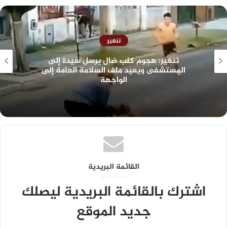
تنغير
تنغير: هجوم كلب ضال يرسل سيدة إلى
المستشفى ويعيد ملف السلامة العامة إلى
الواجهة
القائمة البريدية
اشترك بالقائمة البريدية ليصلك
جديد الموقع