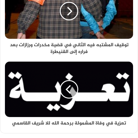
توقيف المشتبه فيه الثاني في قضية مخدرات ورزازات بعد
فراره إلى القنيطرة
تعزية في وفاة المشمولة برحمة الله للا شريف القاسمي