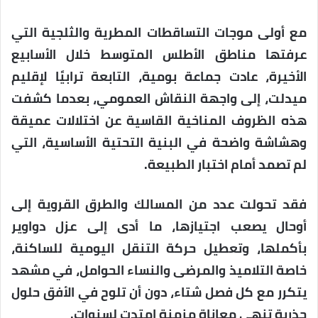
مع أولى موجات التساقطات المطرية والثلجية التي
عرفتها مناطق الأطلس المتوسط خلال الأسابيع
الأخيرة، عادت جماعة بومية، التابعة ترابيًا لإقليم
ميدلت، إلى واجهة النقاش العمومي، بعدما كشفت
هذه الظروف المناخية القاسية عن اختلالات عميقة
وهشاشة واضحة في البنية التحتية الأساسية، التي
لم تصمد أمام اختبار الطبيعة.
فقد تحولت عدد من المسالك والطرق القروية إلى
أوحال يصعب اجتيازها، ما أدى إلى عزل دواوير
بأكملها، وتعطيل حركة التنقل اليومية للساكنة،
خاصة التلاميذ والمرضى والنساء الحوامل، في مشهد
يتكرر مع كل فصل شتاء، دون أن تلوح في الأفق حلول
جذرية تنهي معاناة مزمنة امتدت لسنوات.