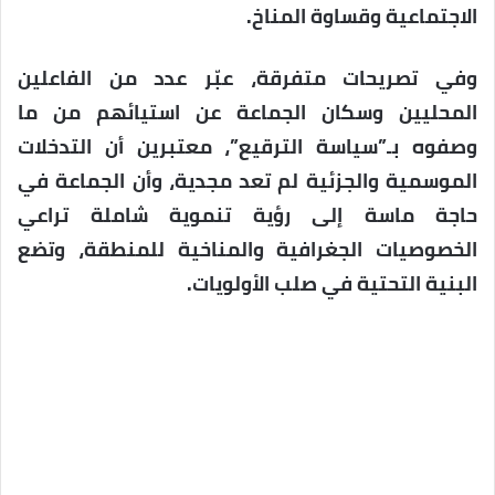
الاجتماعية وقساوة المناخ.
وفي تصريحات متفرقة، عبّر عدد من الفاعلين
المحليين وسكان الجماعة عن استيائهم من ما
وصفوه بـ”سياسة الترقيع”، معتبرين أن التدخلات
الموسمية والجزئية لم تعد مجدية، وأن الجماعة في
حاجة ماسة إلى رؤية تنموية شاملة تراعي
الخصوصيات الجغرافية والمناخية للمنطقة، وتضع
البنية التحتية في صلب الأولويات.