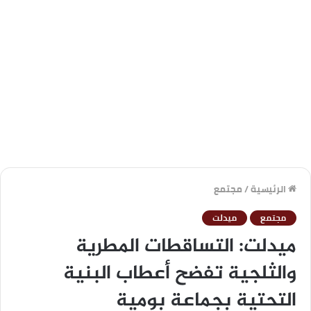
الرئيسية
/
مجتمع
مجتمع
ميدلت
ميدلت: التساقطات المطرية
والثلجية تفضح أعطاب البنية
التحتية بجماعة بومية