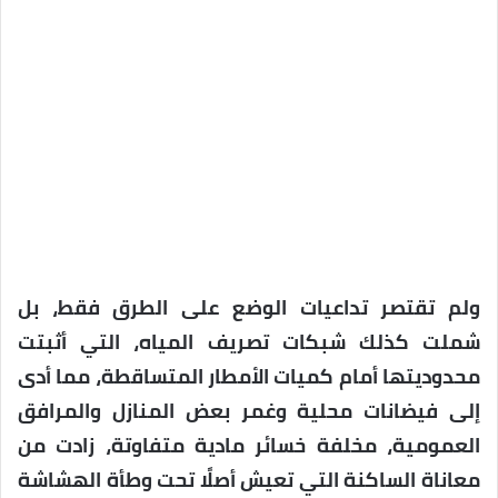
ولم تقتصر تداعيات الوضع على الطرق فقط، بل
شملت كذلك شبكات تصريف المياه، التي أثبتت
محدوديتها أمام كميات الأمطار المتساقطة، مما أدى
إلى فيضانات محلية وغمر بعض المنازل والمرافق
العمومية، مخلفة خسائر مادية متفاوتة، زادت من
معاناة الساكنة التي تعيش أصلًا تحت وطأة الهشاشة