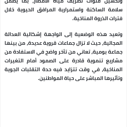
وتحسين قنوات تصريف مياه الأمطار، بما يضمن
سلامة الساكنة واستمرارية المرافق الحيوية خلال
فترات الذروة المناخية.
وتعيد هذه الوضعية إلى الواجهة إشكالية العدالة
المجالية، حيث لا تزال جماعات قروية عديدة، من بينها
جماعة بومية، تعاني من تأخر واضح في الاستفادة من
مشاريع تنموية قادرة على الصمود أمام التغيرات
المناخية، في وقت تتزايد فيه حدة التقلبات الجوية
وتأثيرها المباشر على حياة المواطنين.