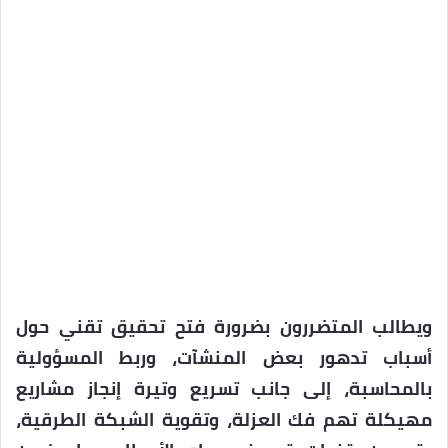
ويطالب المتضررون بضرورة فتح تحقيق تقني حول
أسباب تدهور بعض المنشآت، وربط المسؤولية
بالمحاسبة، إلى جانب تسريع وتيرة إنجاز مشاريع
مهيكلة تهم فك العزلة، وتقوية الشبكة الطرقية،