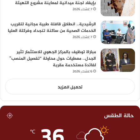
بإيفاد لجنة ميدانية لمعاينة مشروع التهيئة
7 غشت، 2026
الرشيدية.. انطلاق قافلة طبية مجانية لتقريب
الخدمات الصحية من ساكنة تنجداد وفركلة العليا
7 غشت، 2026
مباراة توظيف بالمركز الجهوي للاستثمار تثير
الجدل.. معطيات حول محاولة “تفصيل المنصب”
لفائدة مستخدمة مقربة
6 غشت، 2026
تحميل المزيد
حالة الطقس
36
℃