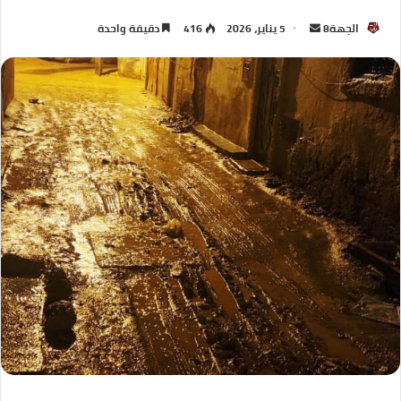
الجهة8
5 يناير، 2026
416
دقيقة واحدة