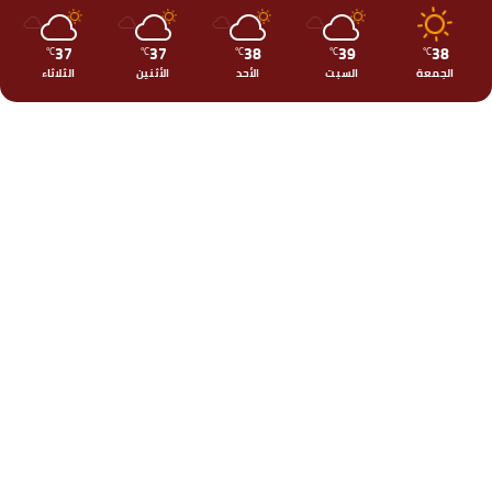
37
37
38
39
38
℃
℃
℃
℃
℃
الجمعة
السبت
الأحد
الأثنين
الثلاثاء