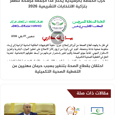
حزب الحمامة بالرشيدية يختار غدا الجمعة مرشحه للظفر
بتزكية الانتخابات التشريعية 2026
احتقان بقطاع الصحة بتنغير بسبب حرمان مهنيين من
التغطية الصحية التكميلية
مقالات ذات صلة