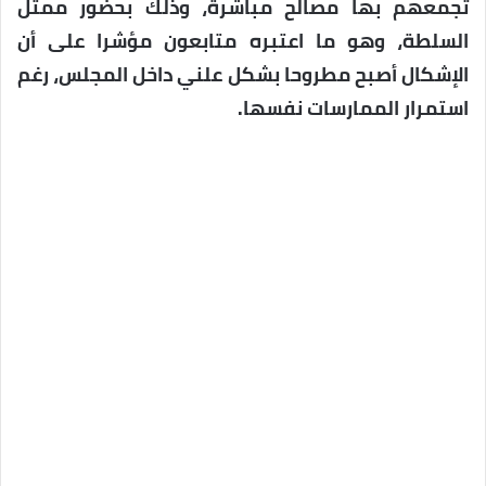
تجمعهم بها مصالح مباشرة، وذلك بحضور ممثل
السلطة، وهو ما اعتبره متابعون مؤشرا على أن
الإشكال أصبح مطروحا بشكل علني داخل المجلس، رغم
استمرار الممارسات نفسها.