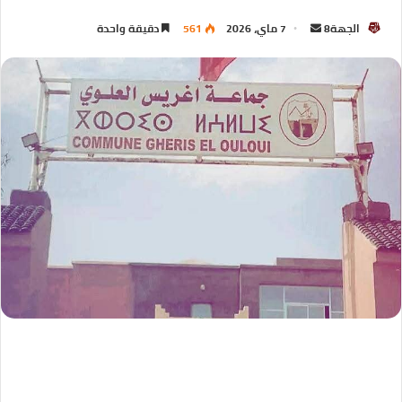
الجهة8
7 ماي، 2026
561
دقيقة واحدة