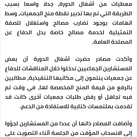
معطيات من أشغال الدورة، جدلا واسعا بسبب
الطريقة التي تم بها تدبير نقطة منح الجمعيات، وسط
اتهامات بوجود تضارب مصالح واستغلال للصفة
التمثيلية لخدمة مصالح خاصة بدل الدفاع عن
المصلحة العامة.
وأكدت مصادر حضرت أشغال الدورة أن بعض
المستشارين الجماعيين تدخلوا خلال المناقشات للدفاع
عن جمعيات ينتمون إلى مكاتبها التنفيذية، مطالبين
بالرفع من قيمة المنح المخصصة لها، في وقت تم
فيه تجاهل أو رفض طلبات جمعيات أخرى كانت قد
تقدمت بملتمسات كتابية للاستفادة من الدعم.
وأضافت المصادر ذاتها أن عددا من المستشارين لجؤوا
إلى الانسحاب المؤقت من الجلسة أثناء التصويت على