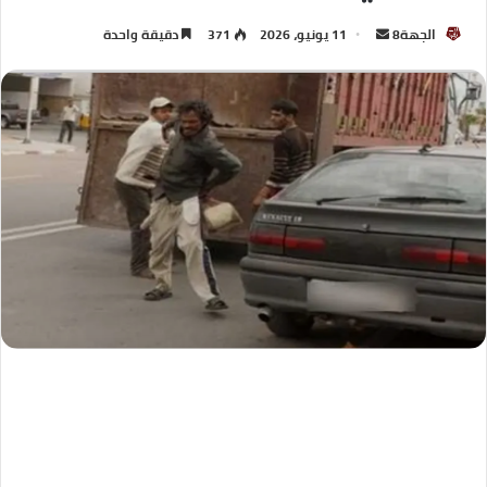
الجهة8
11 يونيو، 2026
371
دقيقة واحدة