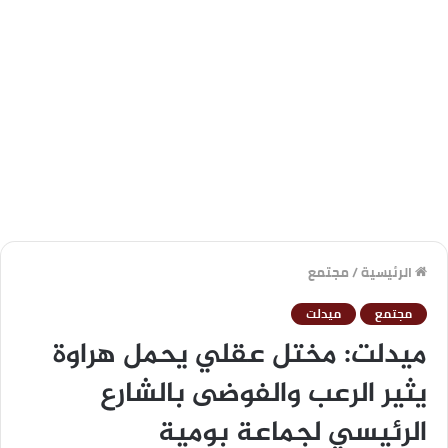
الرئيسية
/
مجتمع
مجتمع
ميدلت
ميدلت: مختل عقلي يحمل هراوة
يثير الرعب والفوضى بالشارع
الرئيسي لجماعة بومية