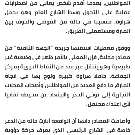
المواطنين، بعدما أقدم شخص يعاني من اضطرابات
عقلية على التجول وسط الشارع العام وهو يحمل
هراوة، متسببا في حالة من الفوضى والخوف بين
المارة ومستعملي الطريق.
ووفق معطيات استقتها جريدة “الجهة الثامنة” من
مصادر محلية، فإن المعني بالأمر ظهر في وضعية غير
طبيعية وهو يتنقل عبر عدد من النقاط الحيوية بمركز
الجماعة، حاملا هراوة كبيرة ولوح بها في اتجاه
المارة، ما دفع العديد من المواطنين وأصحاب المحلات
التجارية إلى توخي الحذر والابتعاد عن محيطه تفاديا
لأي اعتداء محتمل.
وأضافت المصادر ذاتها أن الواقعة أثارت حالة من الذعر
خاصة في الشارع الرئيسي الذي يعرف حركة دؤوبة