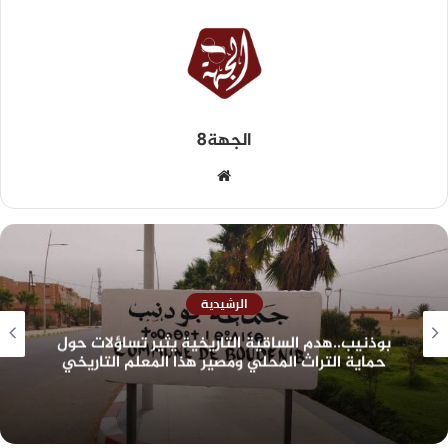
الجهة8
الرشيدية
بوذنيب..هدم الساقية التاريخية يثير تساؤلات حول
حماية التراث المحلي ومصير هذا المعلم التاريخي