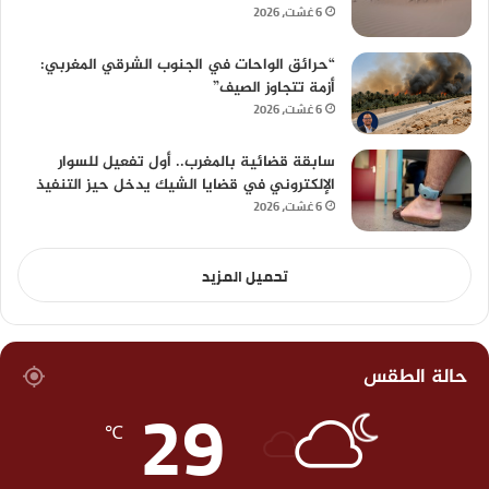
6 غشت، 2026
“حرائق الواحات في الجنوب الشرقي المغربي:
أزمة تتجاوز الصيف”
6 غشت، 2026
سابقة قضائية بالمغرب.. أول تفعيل للسوار
الإلكتروني في قضايا الشيك يدخل حيز التنفيذ
6 غشت، 2026
تحميل المزيد
حالة الطقس
29
℃