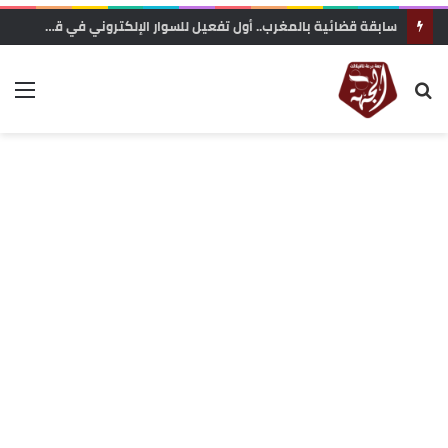
سابقة قضائية بالمغرب.. أول تفعيل للسوار الإلكتروني في قضايا الشيك يدخل حيز التنفيذ