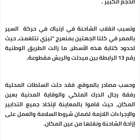
الحجم الكبير .
وتسبب انقلاب الشاحنة في ارتباك في حركة السير
بالممر في كلتا الجهتين بمنعرج “تيزي نتلغمت، حيث
لحدود كتابة هذه الأسطر، ما زالت الطريق الوطنية
رقم 13 الرابطة بين ميدلت والريش مقطوعة.
وحسب مصادر بالموقع، فقد حلت السلطات المحلية
رفقة رجال الدرك الملكي والوقاية المدنية بعين
المكان، حيث قاموا بالمعاينة لإتخاد جميع التدابير
والإجراءات اللازمة لضمان شروط السلامة والعمل على
إزاحة الشاحنة ونقلها من عين المكان.