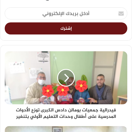
فيدرالية جمعيات بومالن دادس الكبرى توزع الأدوات
المدرسية على أطفال وحدات التعليم الأولي بتنغير