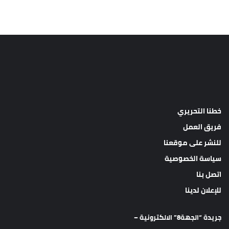
خطنا التحريري
فريق العمل
للنشر على موقعنا
سياسة الخصوصية
اتصل بنا
للإعلان لدينا
جريدة “الجهة8” الالكترونية –