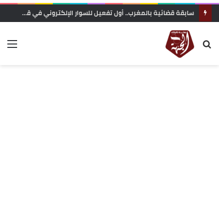
سابقة قضائية بالمغرب.. أول تفعيل للسوار الإلكتروني في قضايا الشيك يدخل حيز التنفيذ