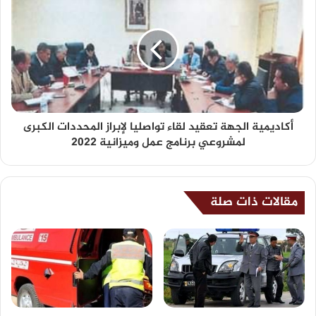
أكاديمية الجهة تعقيد لقاء تواصليا لإبراز المحددات الكبرى
لمشروعي برنامج عمل وميزانية 2022
مقالات ذات صلة