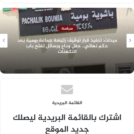
سياسة
ميدلت: تنفيذ قرار توقيف رئيسة جماعة بومية بعد
حكم نهائي.. حفل وداع ورسائل تفتح باب
التكهنات
القائمة البريدية
اشترك بالقائمة البريدية ليصلك
جديد الموقع