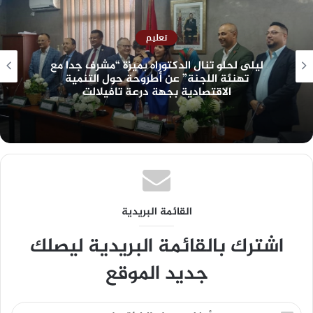
تعليم
ليلى لحلو تنال الدكتوراه بميزة “مشرف جدا مع
تهنئة اللجنة” عن أطروحة حول التنمية
الاقتصادية بجهة درعة تافيلالت
القائمة البريدية
اشترك بالقائمة البريدية ليصلك
جديد الموقع