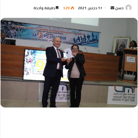
حسن
17 دجنبر، 2021
529
دقيقة واحدة