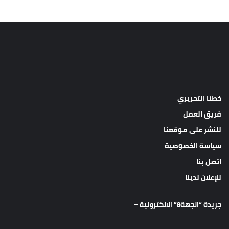
خطنا التحريري
فريق العمل
للنشر على موقعنا
سياسة الخصوصية
اتصل بنا
للإعلان لدينا
جريدة “الجهة8” الالكترونية –