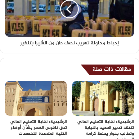
إحباط محاولة تهريب نصف طن من الشيرا بتنغير
مقالات ذات صلة
الرشيدية: نقابة التعليم العالي
الرشيدية: نقابة التعليم العالي
تنتقد تدبير العميد بالنيابة
تدق ناقوس الخطر بشأن أوضاع
وتطالب بحوار يحفظ كرامة
الكلية المتعددة التخصصات