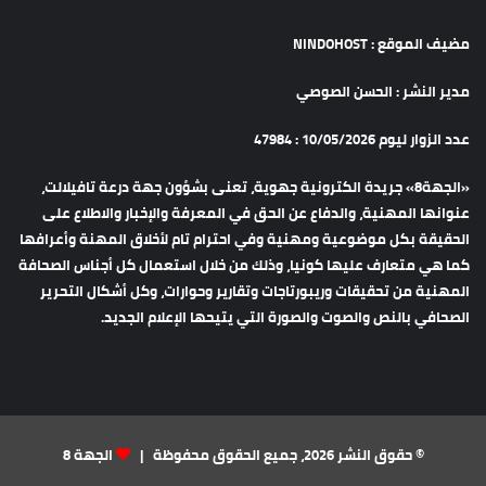
مضيف الموقع : NINDOHOST
مدير النشر : الحسن الصوصي
عدد الزوار ليوم 10/05/2026 : 47984
«الجهة8» جريدة الكترونية جهوية، تعنى بشؤون جهة درعة تافيلالت،
عنوانها المهنية، والدفاع عن الحق في المعرفة والإخبار والاطلاع على
الحقيقة بكل موضوعية ومهنية وفي احترام تام لأخلاق المهنة وأعرافها
كما هي متعارف عليها كونيا، وذلك من خلال استعمال كل أجناس الصحافة
المهنية من تحقيقات وريبورتاجات وتقارير وحوارات، وكل أشكال التحرير
الصحافي بالنص والصوت والصورة التي يتيحها الإعلام الجديد.
© حقوق النشر 2026، جميع الحقوق محفوظة |
الجهة 8