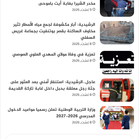
مخدر الشيرا بغابة أيت باموحى
9 غشت، 2026
الرشيدية: آبار مكشوفة لجمع مياه الأمطار تثير
مخاوف الساكنة بقصر بوتنفيت بجماعة غريس
السفلي
8 غشت، 2026
تعزية في وفاة مولاي المهدي العلوي الصوصي
8 غشت، 2026
عاجل..الرشيدية: استنفار أمني بعد العثور على
جثة رجل معلقة بحبل داخل غابة تاركة القديمة
8 غشت، 2026
وزارة التربية الوطنية تعلن رسميا مواعيد الدخول
المدرسي 2026-2027
8 غشت، 2026