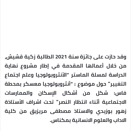
وقد حازت على جائزة سنة 2021 الطالبة زكية قشيش،
من خلال أعمالها المقدمة في إطار مشروع نهاية
الدراسة لمسلة الماستر “الأنثروبولوجيا وعلم اجتماع
التغيير” حول موضوع : “أنثروبولوجيا معسكر بمحطة
فاس: شكل من أشكال الإسكان والممارسات
الاجتماعية أثناء انتظار النصر” تحت اشراف الأستاذة
زهور بوزيدي والاستاذ مصطفى مريزيق من كلية
الاداب والعلوم الانسانية بمكناس
.