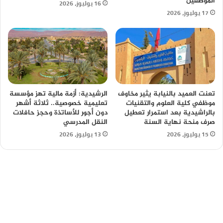
الموظفين
16 يوليوز، 2026
17 يوليوز، 2026
تعنت العميد بالنيابة يثير مخاوف
الرشيدية: أزمة مالية تهز مؤسسة
موظفي كلية العلوم والتقنيات
تعليمية خصوصية.. ثلاثة أشهر
بالراشيدية بعد استمرار تعطيل
دون أجور للأساتذة وحجز حافلات
صرف منحة نهاية السنة
النقل المدرسي
15 يوليوز، 2026
13 يوليوز، 2026