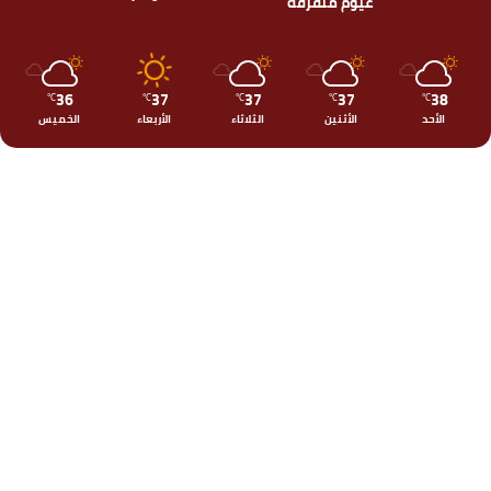
غيوم متفرقة
36
37
37
37
38
℃
℃
℃
℃
℃
الأحد
الأثنين
الثلاثاء
الأربعاء
الخميس