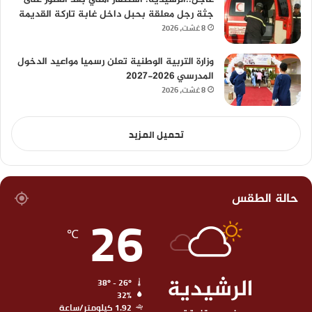
جثة رجل معلقة بحبل داخل غابة تاركة القديمة
8 غشت، 2026
وزارة التربية الوطنية تعلن رسميا مواعيد الدخول
المدرسي 2026-2027
8 غشت، 2026
تحميل المزيد
حالة الطقس
26
℃
الرشيدية
38º - 26º
32%
1.92 كيلومتر/ساعة