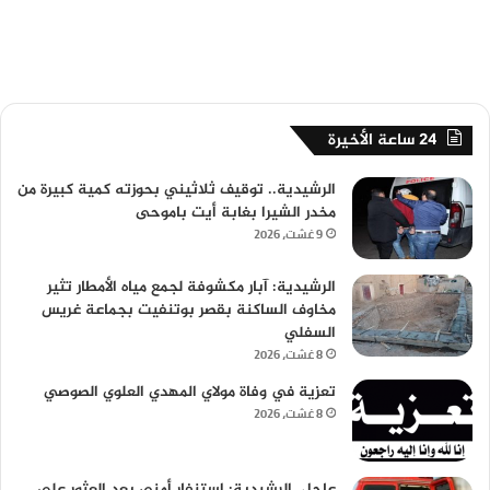
24 ساعة الأخيرة
الرشيدية.. توقيف ثلاثيني بحوزته كمية كبيرة من
مخدر الشيرا بغابة أيت باموحى
9 غشت، 2026
الرشيدية: آبار مكشوفة لجمع مياه الأمطار تثير
مخاوف الساكنة بقصر بوتنفيت بجماعة غريس
السفلي
8 غشت، 2026
تعزية في وفاة مولاي المهدي العلوي الصوصي
8 غشت، 2026
عاجل..الرشيدية: استنفار أمني بعد العثور على