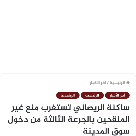
الرئيسية
/
آخر الأخبار
آخر الأخبار
الرئيسية
الرشيدية
ساكنة الريصاني تستغرب منع غير
الملقحين بالجرعة الثالثة من دخول
سوق المدينة