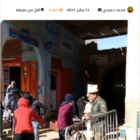
محمد حميدي
13 يناير، 2022
1,247
أقل من دقيقة