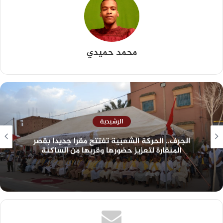
محمد حميدي
الرشيدية
الجرف.. الحركة الشعبية تفتتح مقرا جديدا بقصر
المنقارة لتعزيز حضورها وقربها من الساكنة