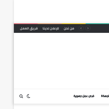
من نحن
للإعلان لدينا
فريق العمل
لجهة8
فرص عمل جهوية