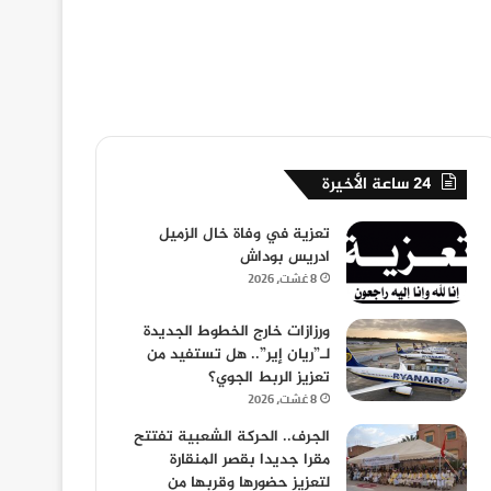
24 ساعة الأخيرة
تعزية في وفاة خال الزميل
ادريس بوداش
8 غشت، 2026
ورزازات خارج الخطوط الجديدة
لـ”ريان إير”.. هل تستفيد من
تعزيز الربط الجوي؟
8 غشت، 2026
الجرف.. الحركة الشعبية تفتتح
مقرا جديدا بقصر المنقارة
لتعزيز حضورها وقربها من