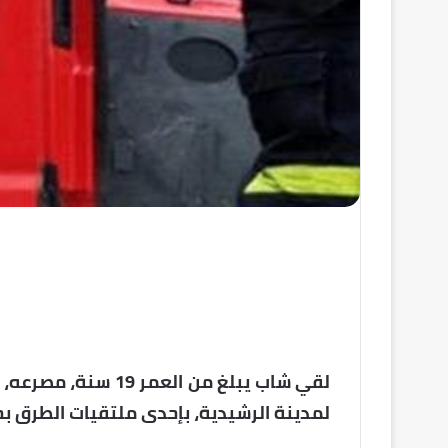
لقي شاب يبلغ من الع
لمدينة الرشيدية، بإحدى ملتقيات الطرق بح