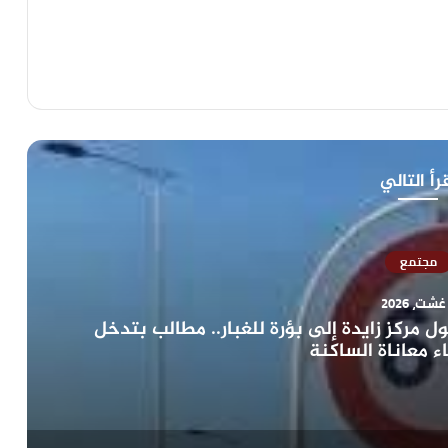
رأ التالي
مجتمع
مركز زايدة إلى بؤرة للغبار.. مطالب بتدخل
ء معاناة الساكنة