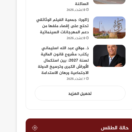
الساكنة
8 غشت، 2026
زاكورة: جمعية الفيلم الوثائقي
تحتج على إقصاء ملفها من
دعم المهرجانات السينمائية
8 غشت، 2026
ذ. مولاي عبد الله اسليماني
يكتب: مشروع قانون المالية
لسنة 2027: بين استكمال
الأوراش الكبرى وترسيخ الدولة
الاجتماعية ورهان الاستدامة
7 غشت، 2026
تحميل المزيد
حالة الطقس