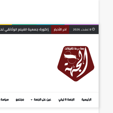
زاكورة: جمعية الفيلم الوثائقي ت
8 غشت، 2026
آخر الأخبار
الرئيسية
الجهة 8 تيفي
عين على الجهة
مجتمع
سياسة