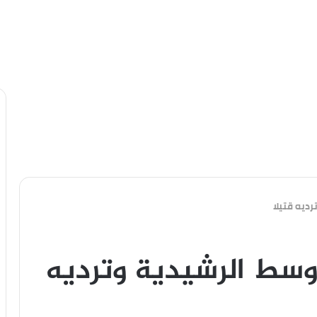
ديه قتيلا
سط الرشيدية وترديه