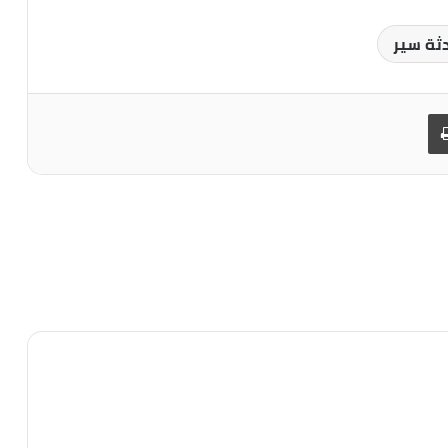
ثة سير