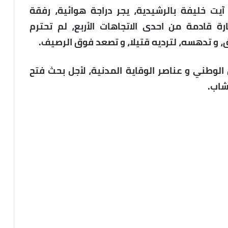
آيت خليفة بالرشيدية، يجر دراجة هوائية، رفقة
ة قادمة من احدى الاتجاهات الأربع، لم تحترم
 و تدهسه، لترديه قتيلا، و تصعد فوق الرصيف.
الوطني و عناصر الوقاية المدنية، لأجل بحث فتح
شاب.