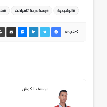
الرشيدية
جهة درعة تافيلالت
حاد
شاركها
يوسف الكوش