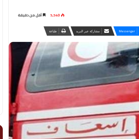
5,540
أقل من دقيقة
Messenger
مشاركة عبر البريد
طباعة