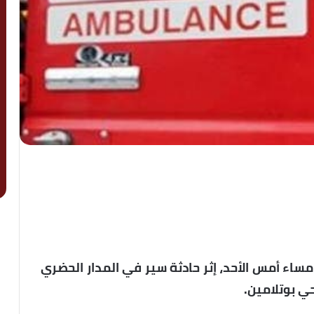
مر 19 سنة، مصرعه، مساء أمس الأحد، إثر حادثة سير في المدار الحضري
ي بوتلامين.